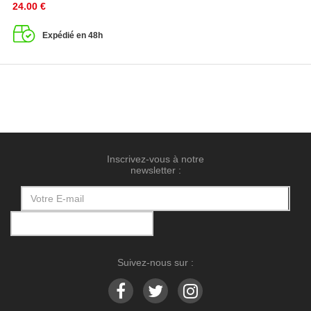
24.00
€
Expédié en 48h
Inscrivez-vous à notre
newsletter :
Suivez-nous sur :