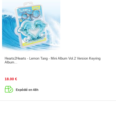
Hearts2Hearts - Lemon Tang - Mini Album Vol.2 Version Keyring
Album...
18.00
€
Expédié en 48h