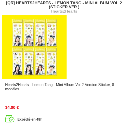
[QR] HEARTS2HEARTS - LEMON TANG - MINI ALBUM VOL.2
(STICKER VER.)
Hearts2Hearts
Hearts2Hearts - Lemon Tang - Mini Album Vol.2 Version Sticker, 8
modèles...
14.00
€
Expédié en 48h