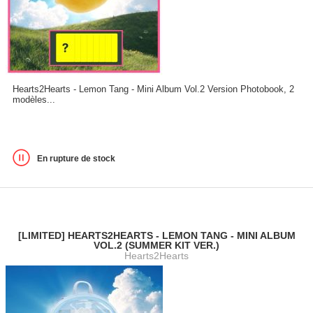
Hearts2Hearts - Lemon Tang - Mini Album Vol.2 Version Photobook, 2
modèles...
En rupture de stock
[LIMITED] HEARTS2HEARTS - LEMON TANG - MINI ALBUM
VOL.2 (SUMMER KIT VER.)
Hearts2Hearts