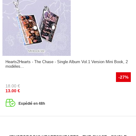
Hearts2Hearts - The Chase - Single Album Vol.1 Version Mini Book, 2
modèles...
-27%
18.00
€
13.00
€
Expédié en 48h