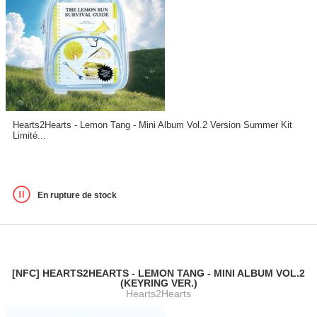
Hearts2Hearts - Lemon Tang - Mini Album Vol.2 Version Summer Kit
Limité...
En rupture de stock
[NFC] HEARTS2HEARTS - LEMON TANG - MINI ALBUM VOL.2
(KEYRING VER.)
Hearts2Hearts