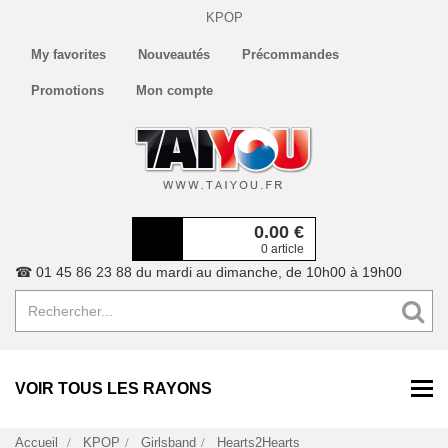
KPOP
My favorites
Nouveautés
Précommandes
Promotions
Mon compte
0.00
€
0 article
☎ 01 45 86 23 88 du mardi au dimanche, de 10h00 à 19h00
VOIR TOUS LES RAYONS
Accueil
KPOP
Girlsband
Hearts2Hearts