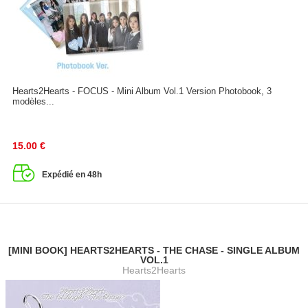
Hearts2Hearts - FOCUS - Mini Album Vol.1 Version Photobook, 3
modèles...
15.00
€
Expédié en 48h
[MINI BOOK] HEARTS2HEARTS - THE CHASE - SINGLE ALBUM
VOL.1
Hearts2Hearts