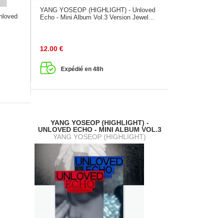
YANG YOSEOP (HIGHLIGHT) - Unloved
nloved
Echo - Mini Album Vol.3 Version Jewel...
12.00
€
Expédié en 48h
YANG YOSEOP (HIGHLIGHT) -
UNLOVED ECHO - MINI ALBUM VOL.3
YANG YOSEOP (HIGHLIGHT)