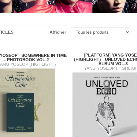
TICLES
Afficher
[PLATFORM] YANG YOS
YOSEOP - SOMEWHERE IN TIME
(HIGHLIGHT) - UNLOVED ECHO
- PHOTOBOOK VOL.2
ALBUM VOL.3
YANG YOSEOP (HIGHLIGHT)
YANG YOSEOP (HIGHLIG