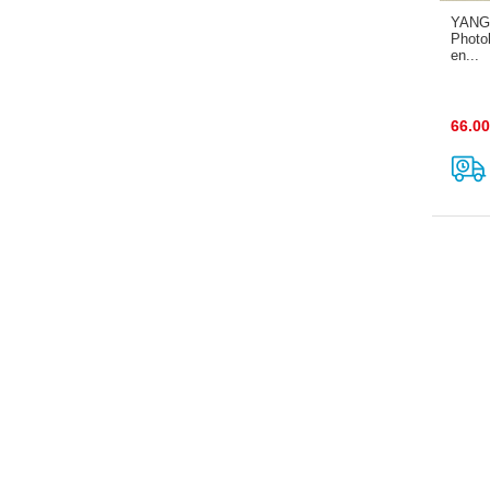
YANG 
Photo
en...
66.00