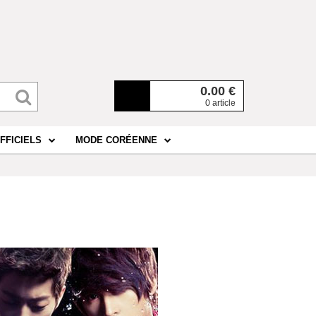
0.00
€
0 article
FFICIELS
MODE CORÉENNE