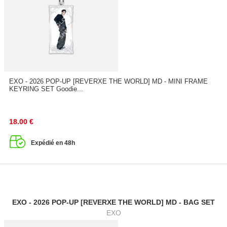
EXO - 2026 POP-UP [REVERXE THE WORLD] MD - MINI FRAME
KEYRING SET Goodie...
18.00
€
Expédié en 48h
EXO - 2026 POP-UP [REVERXE THE WORLD] MD - BAG SET
EXO