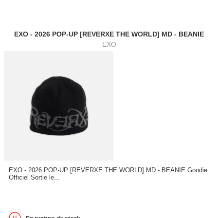
EXO - 2026 POP-UP [REVERXE THE WORLD] MD - BEANIE
EXO
EXO - 2026 POP-UP [REVERXE THE WORLD] MD - BEANIE Goodie
Officiel Sortie le...