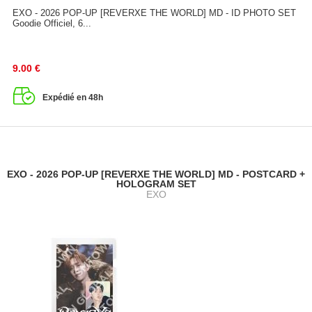
EXO - 2026 POP-UP [REVERXE THE WORLD] MD - ID PHOTO SET
Goodie Officiel, 6...
9.00
€
Expédié en 48h
EXO - 2026 POP-UP [REVERXE THE WORLD] MD - POSTCARD +
HOLOGRAM SET
EXO