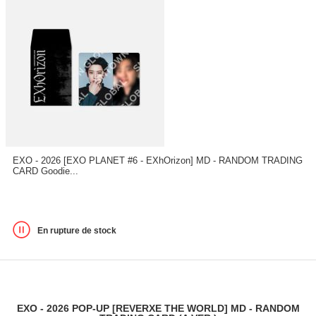
EXO - 2026 [EXO PLANET #6 - EXhOrizon] MD - RANDOM TRADING
CARD Goodie...
En rupture de stock
EXO - 2026 POP-UP [REVERXE THE WORLD] MD - RANDOM