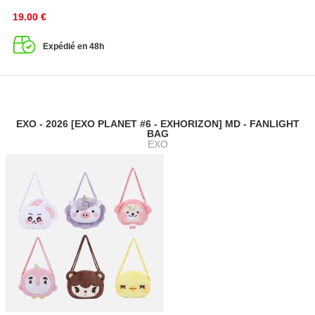
19.00
€
Expédié en 48h
EXO - 2026 [EXO PLANET #6 - EXHORIZON] MD - FANLIGHT
BAG
EXO