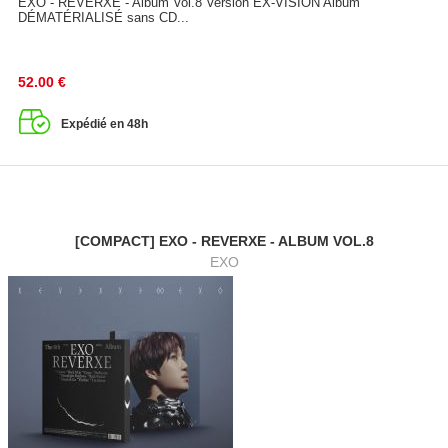
EXO - REVERXE - Album Vol.8 Version EX-VISION Album
DÉMATÉRIALISÉ sans CD...
52.00
€
Expédié en 48h
[COMPACT] EXO - REVERXE - ALBUM VOL.8
EXO