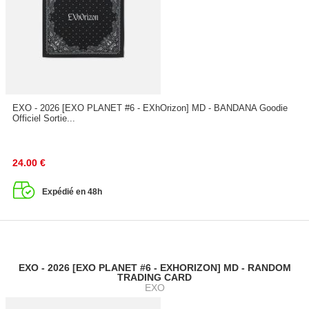
EXO - 2026 [EXO PLANET #6 - EXhOrizon] MD - BANDANA Goodie
Officiel Sortie...
24.00
€
Expédié en 48h
EXO - 2026 [EXO PLANET #6 - EXHORIZON] MD - RANDOM
TRADING CARD
EXO