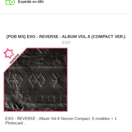
Expédié en 48h
[POB MS] EXO - REVERXE - ALBUM VOL.8 (COMPACT VER.)
EXO
EXO - REVERXE - Album Vol.8 Version Compact, 6 modèles + 1
Photocard...