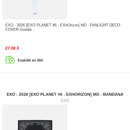
EXO - 2026 [EXO PLANET #6 - EXhOrizon] MD - FANLIGHT DECO
COVER Goodie...
27.00
€
Expédié en 48h
EXO - 2026 [EXO PLANET #6 - EXHORIZON] MD - BANDANA
EXO