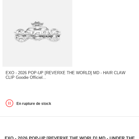
EXO - 2026 POP-UP [REVERXE THE WORLD] MD - HAIR CLAW
CLIP Goodie Officiel...
En rupture de stock
EXO - 2026 POP-UP [REVERXE THE WORLD] MD - UNDER THE