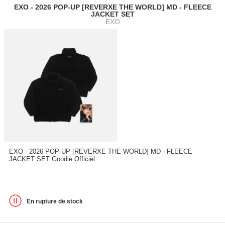
EXO - 2026 POP-UP [REVERXE THE WORLD] MD - FLEECE
JACKET SET
EXO
EXO - 2026 POP-UP [REVERXE THE WORLD] MD - FLEECE
JACKET SET Goodie Officiel...
En rupture de stock