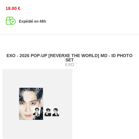
18.00
€
Expédié en 48h
EXO - 2026 POP-UP [REVERXE THE WORLD] MD - ID PHOTO
SET
EXO