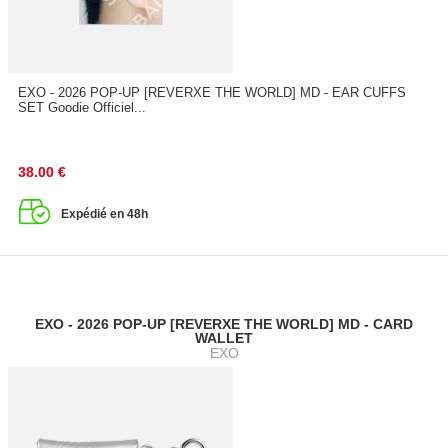
EXO - 2026 POP-UP [REVERXE THE WORLD] MD - EAR CUFFS
SET Goodie Officiel...
38.00
€
Expédié en 48h
EXO - 2026 POP-UP [REVERXE THE WORLD] MD - CARD
WALLET
EXO