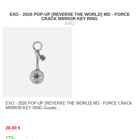
EXO - 2026 POP-UP [REVERXE THE WORLD] MD - FORCE
CRACK MIRROR KEY RING
EXO
EXO - 2026 POP-UP [REVERXE THE WORLD] MD - FORCE CRACK
MIRROR KEY RING Goodie...
28.00
€