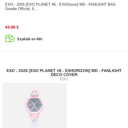
EXO - 2026 [EXO PLANET #6 - EXhOrizon] MD - FANLIGHT BAG
Goodie Officiel, 6...
43.00
€
Expédié en 48h
EXO - 2026 [EXO PLANET #6 - EXHORIZON] MD - FANLIGHT
DECO COVER
EXO