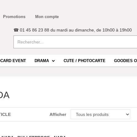
Promotions
Mon compte
☎ 01 45 86 23 88 du mardi au dimanche, de 10h00 à 19h00
CARD EVENT
DRAMA
CUTE / PHOTOCARTE
GOODIES O
DA
TICLE
Afficher