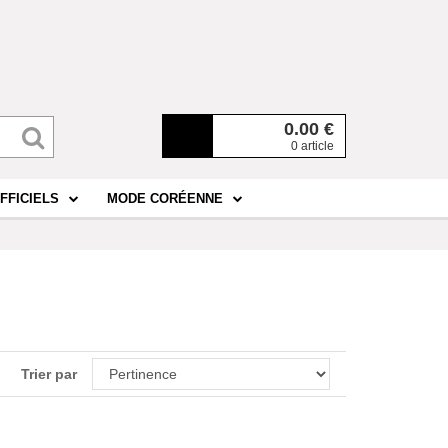
0.00
€
0 article
FFICIELS
MODE CORÉENNE
Trier par