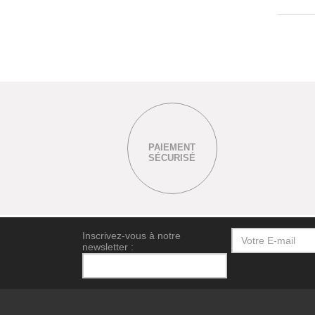
PAIEMENT
SÉCURISÉ
Inscrivez-vous à notre
newsletter :