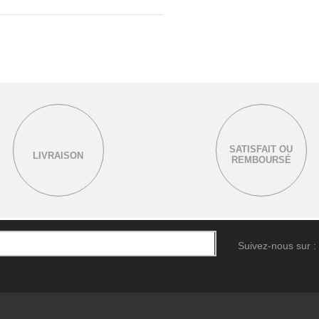
SATISFAIT OU
LIVRAISON
REMBOURSÉ
Suivez-nous sur :