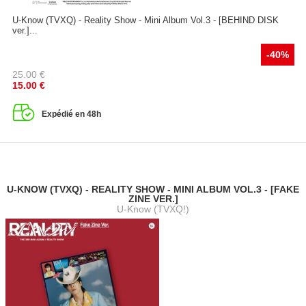
U-Know (TVXQ) - Reality Show - Mini Album Vol.3 - [BEHIND DISK
ver.]...
-40%
25.00
€
15.00
€
Expédié en 48h
U-KNOW (TVXQ) - REALITY SHOW - MINI ALBUM VOL.3 - [FAKE
ZINE VER.]
U-Know (TVXQ!)