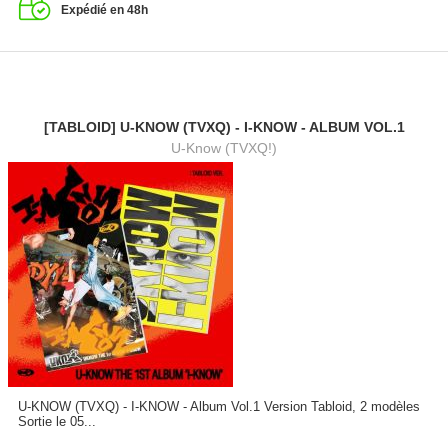
Expédié en 48h
[TABLOID] U-KNOW (TVXQ) - I-KNOW - ALBUM VOL.1
U-Know (TVXQ!)
U-KNOW (TVXQ) - I-KNOW - Album Vol.1 Version Tabloid, 2 modèles
Sortie le 05...