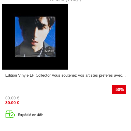
Edition Vinyle LP Collector Vous soutenez vos artistes préférés avec...
-50%
60.00
€
30.00
€
Expédié en 48h