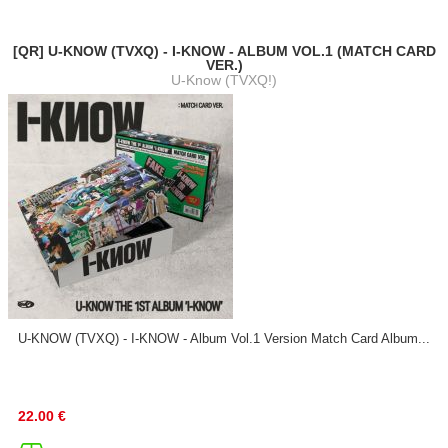
[QR] U-KNOW (TVXQ) - I-KNOW - ALBUM VOL.1 (MATCH CARD
VER.)
U-Know (TVXQ!)
U-KNOW (TVXQ) - I-KNOW - Album Vol.1 Version Match Card Album...
22.00
€