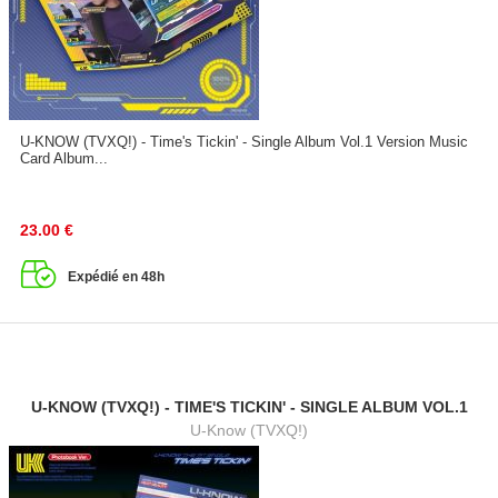
U-KNOW (TVXQ!) - Time's Tickin' - Single Album Vol.1 Version Music
Card Album...
23.00
€
Expédié en 48h
U-KNOW (TVXQ!) - TIME'S TICKIN' - SINGLE ALBUM VOL.1
U-Know (TVXQ!)