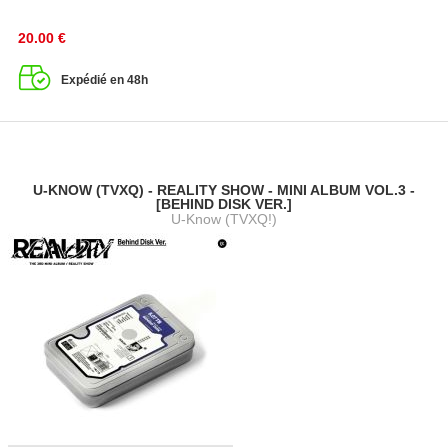
20.00
€
Expédié en 48h
U-KNOW (TVXQ) - REALITY SHOW - MINI ALBUM VOL.3 -
[BEHIND DISK VER.]
U-Know (TVXQ!)