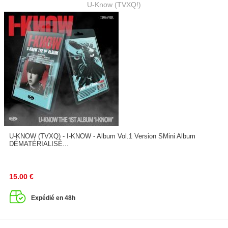
U-Know (TVXQ!)
U-KNOW (TVXQ) - I-KNOW - Album Vol.1 Version SMini Album
DÉMATÉRIALISÉ...
15.00
€
Expédié en 48h