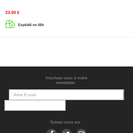
23.00
€
Expédié en 48h
Inscrivez-vous à notre
newsletter :
Suivez-nous sur :