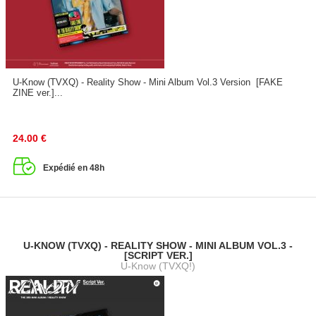
U-Know (TVXQ) - Reality Show - Mini Album Vol.3 Version [FAKE
ZINE ver.]...
24.00
€
Expédié en 48h
U-KNOW (TVXQ) - REALITY SHOW - MINI ALBUM VOL.3 -
[SCRIPT VER.]
U-Know (TVXQ!)