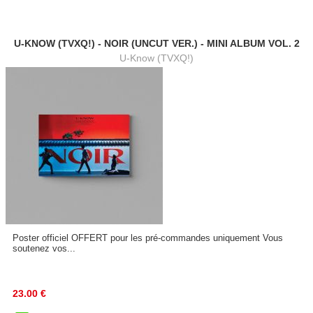
U-KNOW (TVXQ!) - NOIR (UNCUT VER.) - MINI ALBUM VOL. 2
U-Know (TVXQ!)
Poster officiel OFFERT pour les pré-commandes uniquement Vous
soutenez vos...
23.00
€