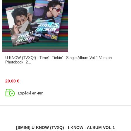
U-KNOW (TVXQ!) - Time's Tickin' - Single Album Vol.1 Version
Photobook, 2...
20.00
€
Expédié en 48h
[SMINI] U-KNOW (TVXQ) - I-KNOW - ALBUM VOL.1