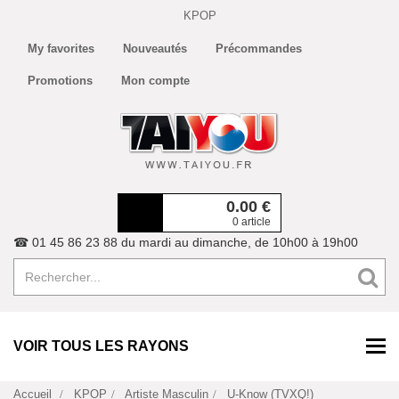
KPOP
My favorites
Nouveautés
Précommandes
Promotions
Mon compte
0.00
€
0 article
☎ 01 45 86 23 88 du mardi au dimanche, de 10h00 à 19h00
VOIR TOUS LES RAYONS
Accueil
KPOP
Artiste Masculin
U-Know (TVXQ!)