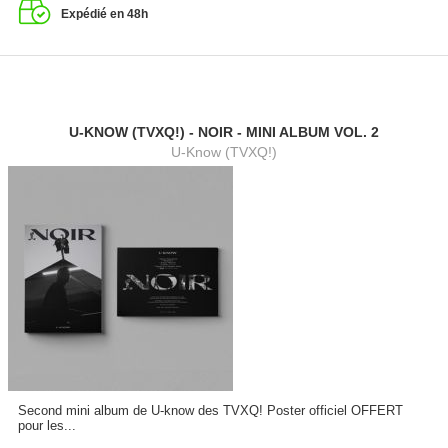
Expédié en 48h
U-KNOW (TVXQ!) - NOIR - MINI ALBUM VOL. 2
U-Know (TVXQ!)
Second mini album de U-know des TVXQ! Poster officiel OFFERT
pour les...