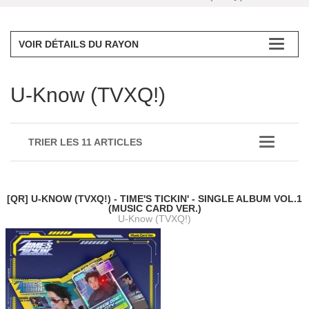
VOIR DÉTAILS DU RAYON
U-Know (TVXQ!)
TRIER LES 11 ARTICLES
[QR] U-KNOW (TVXQ!) - TIME'S TICKIN' - SINGLE ALBUM VOL.1
(MUSIC CARD VER.)
U-Know (TVXQ!)