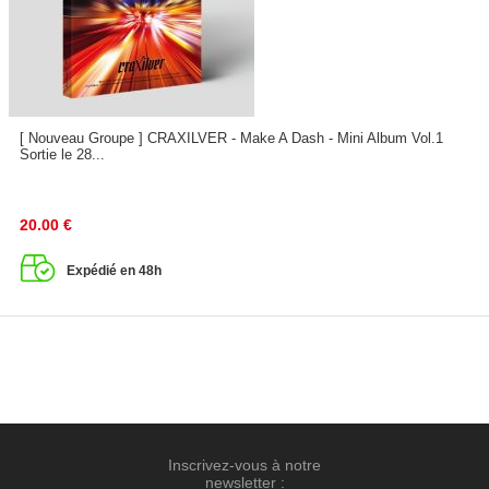
[ Nouveau Groupe ] CRAXILVER - Make A Dash - Mini Album Vol.1
Sortie le 28...
20.00
€
Expédié en 48h
Inscrivez-vous à notre
newsletter :