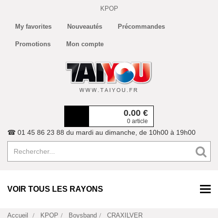
KPOP
My favorites
Nouveautés
Précommandes
Promotions
Mon compte
0.00
€
0 article
☎ 01 45 86 23 88 du mardi au dimanche, de 10h00 à 19h00
VOIR TOUS LES RAYONS
Accueil
KPOP
Boysband
CRAXILVER