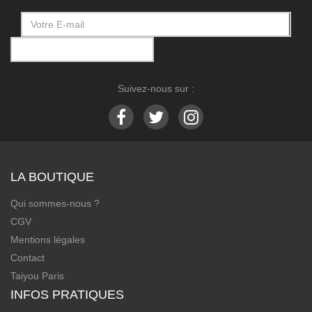
Suivez-nous sur :
LA BOUTIQUE
Qui sommes-nous ?
CGV
Mentions légales
Contact
Taiyou Paris
INFOS PRATIQUES