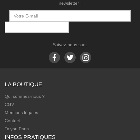
newsletter :
Suivez-nous sur :
LA BOUTIQUE
Qui sommes-nous ?
CGV
Mentions légales
Contact
Taiyou Paris
INFOS PRATIQUES