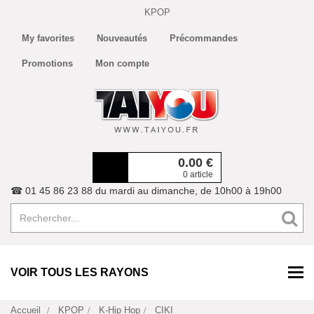
KPOP
My favorites
Nouveautés
Précommandes
Promotions
Mon compte
0.00
€
0 article
☎ 01 45 86 23 88 du mardi au dimanche, de 10h00 à 19h00
VOIR TOUS LES RAYONS
Accueil
KPOP
K-Hip Hop
CIKI