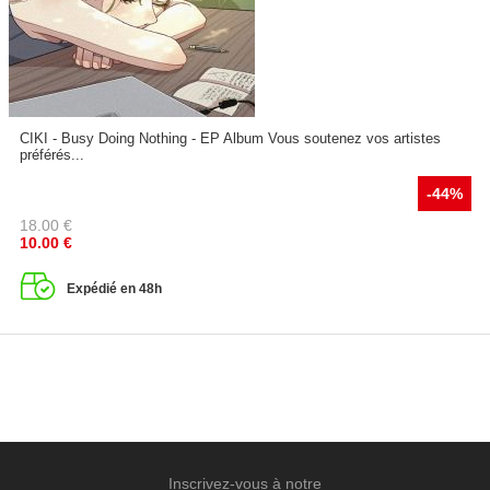
CIKI - Busy Doing Nothing - EP Album Vous soutenez vos artistes
préférés...
-44%
18.00
€
10.00
€
Expédié en 48h
Inscrivez-vous à notre