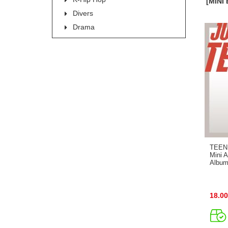
[MINI
Divers
Drama
TEEN 
Mini 
Album
18.00