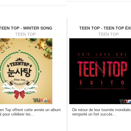
TEEN TOP - WINTER SONG
TEEN TOP - TEEN TOP ÉX
TEEN TOP
TEEN TOP
en Top offrent cette année un album
De retour de leur tournée mondiale
l pour célébrer les...
remporté un fort succés...