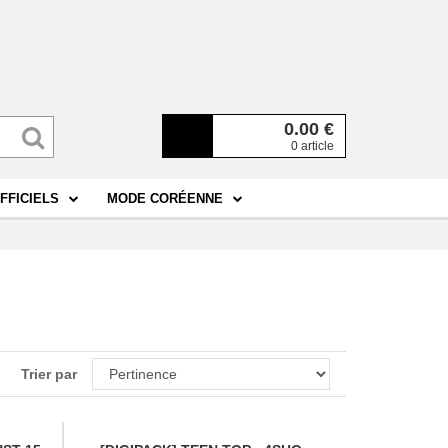
0.00
€
0 article
FFICIELS
MODE CORÉENNE
Trier par