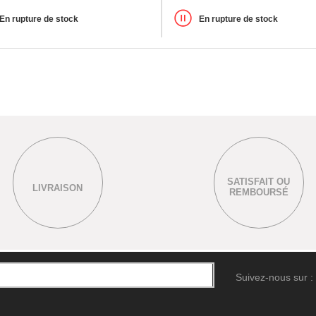
En rupture de stock
En rupture de stock
SATISFAIT OU
LIVRAISON
REMBOURSÉ
Suivez-nous sur :