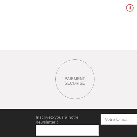
PAIEMENT
SÉCURISÉ
Inscrivez-vous à notre
newsletter :