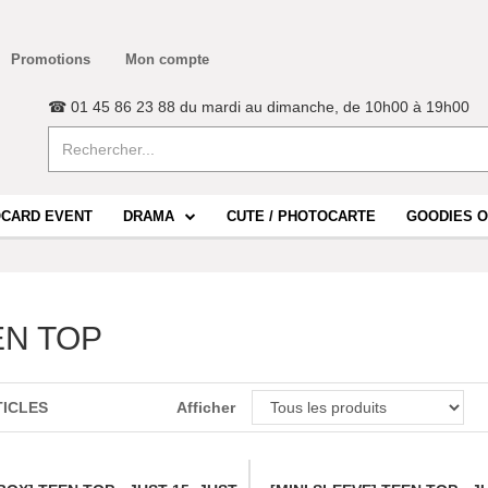
Promotions
Mon compte
☎ 01 45 86 23 88 du mardi au dimanche, de 10h00 à 19h00
CARD EVENT
DRAMA
CUTE / PHOTOCARTE
GOODIES O
EN TOP
TICLES
Afficher