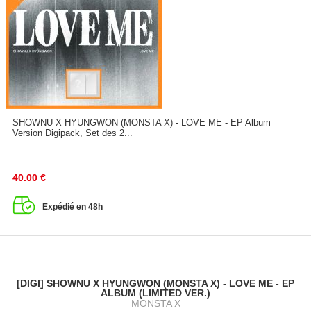
SHOWNU X HYUNGWON (MONSTA X) - LOVE ME - EP Album
Version Digipack, Set des 2...
40.00
€
Expédié en 48h
[DIGI] SHOWNU X HYUNGWON (MONSTA X) - LOVE ME - EP
ALBUM (LIMITED VER.)
MONSTA X