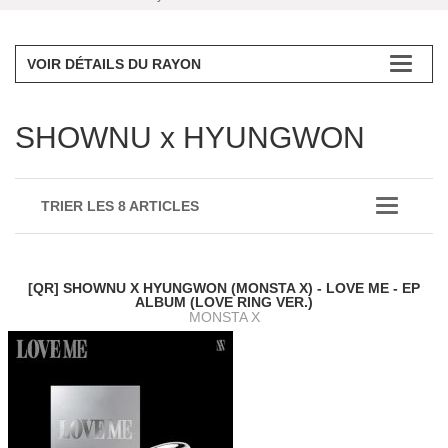
VOIR DÉTAILS DU RAYON
SHOWNU x HYUNGWON
TRIER LES 8 ARTICLES
[QR] SHOWNU X HYUNGWON (MONSTA X) - LOVE ME - EP
ALBUM (LOVE RING VER.)
MONSTA X