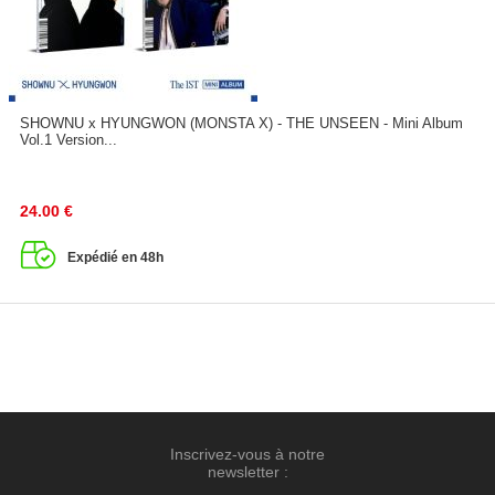
SHOWNU x HYUNGWON (MONSTA X) - THE UNSEEN - Mini Album
Vol.1 Version...
24.00
€
Expédié en 48h
Inscrivez-vous à notre
newsletter :