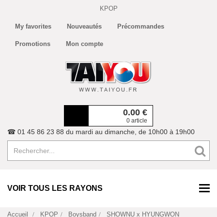
KPOP
My favorites
Nouveautés
Précommandes
Promotions
Mon compte
0.00
€
0 article
☎ 01 45 86 23 88 du mardi au dimanche, de 10h00 à 19h00
VOIR TOUS LES RAYONS
Accueil
KPOP
Boysband
SHOWNU x HYUNGWON