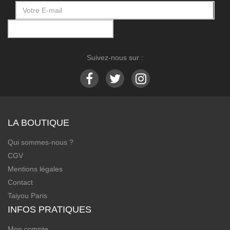
Suivez-nous sur :
LA BOUTIQUE
Qui sommes-nous ?
CGV
Mentions légales
Contact
Taiyou Paris
INFOS PRATIQUES
Mon compte