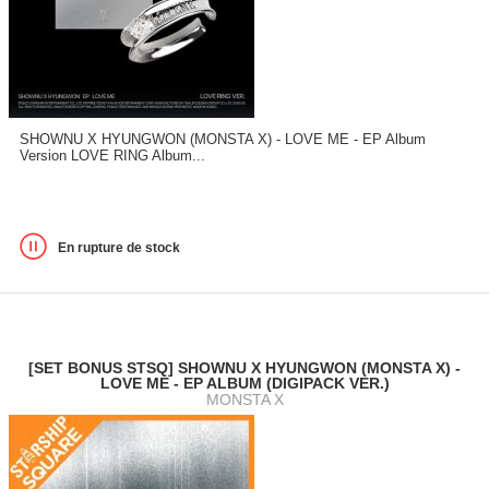
SHOWNU X HYUNGWON (MONSTA X) - LOVE ME - EP Album
Version LOVE RING Album...
En rupture de stock
[SET BONUS STSQ] SHOWNU X HYUNGWON (MONSTA X) -
LOVE ME - EP ALBUM (DIGIPACK VER.)
MONSTA X