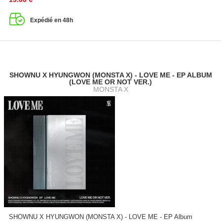
Expédié en 48h
SHOWNU X HYUNGWON (MONSTA X) - LOVE ME - EP ALBUM
(LOVE ME OR NOT VER.)
MONSTA X
SHOWNU X HYUNGWON (MONSTA X) - LOVE ME - EP Album