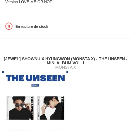
Version LOVE ME OR NOT...
En rupture de stock
[JEWEL] SHOWNU X HYUNGWON (MONSTA X) - THE UNSEEN -
MINI ALBUM VOL.1
MONSTA X