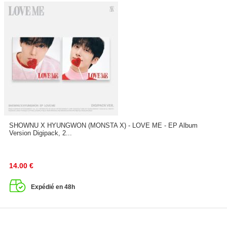
SHOWNU X HYUNGWON (MONSTA X) - LOVE ME - EP Album
Version Digipack, 2...
14.00
€
Expédié en 48h