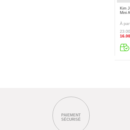
Kim J
Mini 
À par
23.0
16.0
PAIEMENT
SÉCURISÉ