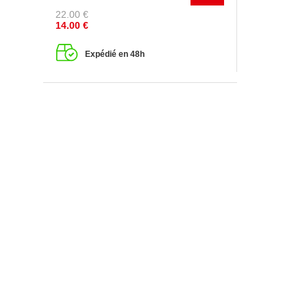
22.00
€
14.00
€
Expédié en 48h