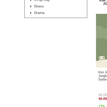
KIM
JO
Divers
Drama
Kim J
Jongh
Sortie 
58.00
40.00