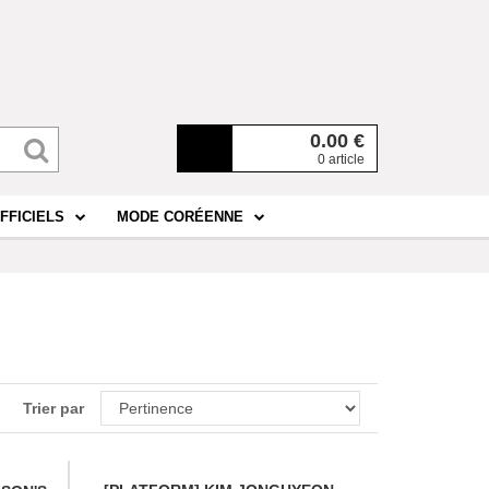
0.00
€
0 article
FFICIELS
MODE CORÉENNE
Trier par