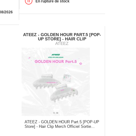
En rupture de stock
08/2026
ATEEZ - GOLDEN HOUR PART.5 [POP-
UP STORE] - HAIR CLIP
ATEEZ
ATEEZ - GOLDEN HOUR Part.5 [POP-UP
Store] - Hair Clip Merch Officiel Sortie...