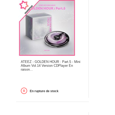
ATEEZ - GOLDEN HOUR : Part.5 - Mini
Album Vol.14 Version CDPlayer En
raison...
En rupture de stock