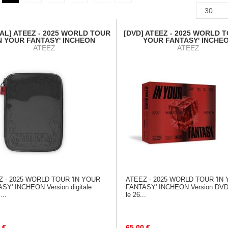
TAL] ATEEZ - 2025 WORLD TOUR
[DVD] ATEEZ - 2025 WORLD T
IN YOUR FANTASY' INCHEON
YOUR FANTASY' INCHE
ATEEZ
ATEEZ
Z - 2025 WORLD TOUR 'IN YOUR
ATEEZ - 2025 WORLD TOUR 'IN
SY' INCHEON Version digitale
FANTASY' INCHEON Version DVD 
...
le 26...
€
65.00
€