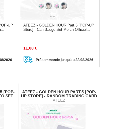
[POP-UP
ATEEZ - GOLDEN HOUR Part.5 [POP-UP
...
Store] - Can Badge Set Merch Officiel...
11.00
€
08/2026
Précommande jusqu'au 28/08/2026
5 [POP-
ATEEZ - GOLDEN HOUR PART.5 [POP-
TO SET
UP STORE] - RANDOM TRADING CARD
ATEEZ