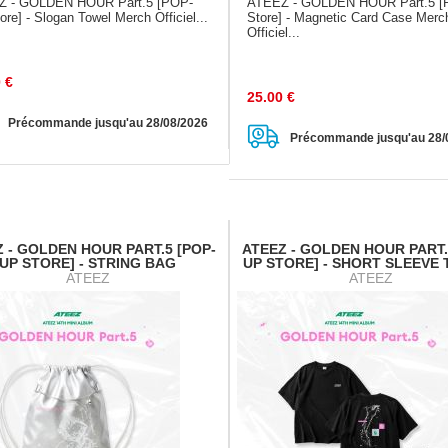
Z - GOLDEN HOUR Part.5 [POP-
ATEEZ - GOLDEN HOUR Part.5 
re] - Slogan Towel Merch Officiel...
Store] - Magnetic Card Case Merc
Officiel...
0
€
25.00
€
Précommande jusqu'au 28/08/2026
Précommande jusqu'au 28/
 - GOLDEN HOUR PART.5 [POP-
ATEEZ - GOLDEN HOUR PART.
UP STORE] - STRING BAG
UP STORE] - SHORT SLEEVE 
ATEEZ
ATEEZ