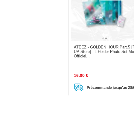
ATEEZ - GOLDEN HOUR Part.5 [
UP Store] - L-Holder Photo Set M
Officiel...
16.00
€
Précommande jusqu'au 28/