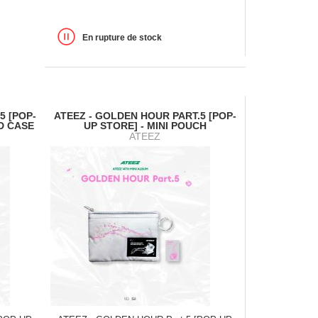
En rupture de stock
5 [POP-
ATEEZ - GOLDEN HOUR PART.5 [POP-
D CASE
UP STORE] - MINI POUCH
ATEEZ