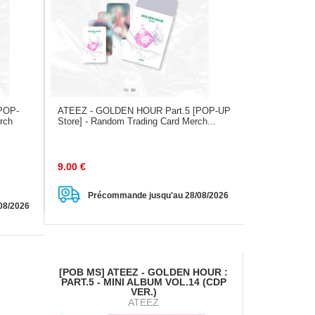
POP-
ATEEZ - GOLDEN HOUR Part.5 [POP-UP
erch
Store] - Random Trading Card Merch...
9.00
€
Précommande jusqu'au 28/08/2026
08/2026
[POB MS] ATEEZ - GOLDEN HOUR :
PART.5 - MINI ALBUM VOL.14 (CDP
VER.)
ATEEZ