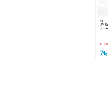
ATEE
UP Sto
Sortie
49.0