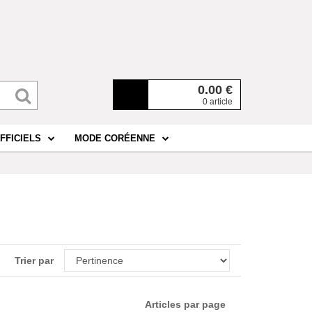
0.00
€
0 article
FFICIELS
MODE CORÉENNE
Trier par
Articles par page