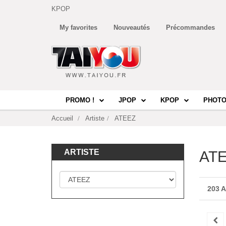
KPOP
My favorites
Nouveautés
Précommandes
PROMO !
JPOP
KPOP
PHOTO
Accueil
Artiste
ATEEZ
ARTISTE
AT
203 