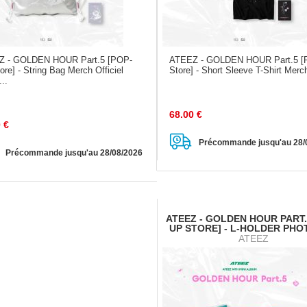
Z - GOLDEN HOUR Part.5 [POP-
ATEEZ - GOLDEN HOUR Part.5 
re] - String Bag Merch Officiel
Store] - Short Sleeve T-Shirt Merch
...
68.00
€
0
€
Précommande jusqu'au 28/
Précommande jusqu'au 28/08/2026
ATEEZ - GOLDEN HOUR PART.
UP STORE] - L-HOLDER PHO
ATEEZ