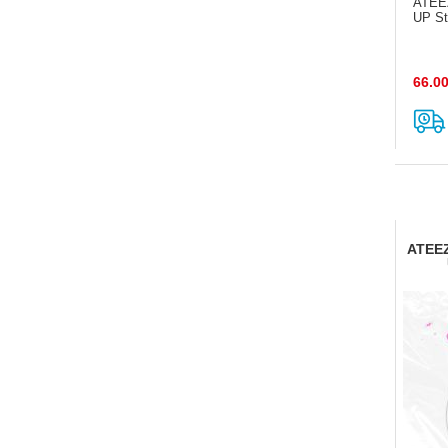
ATEE
UP Sto
66.0
ATEEZ