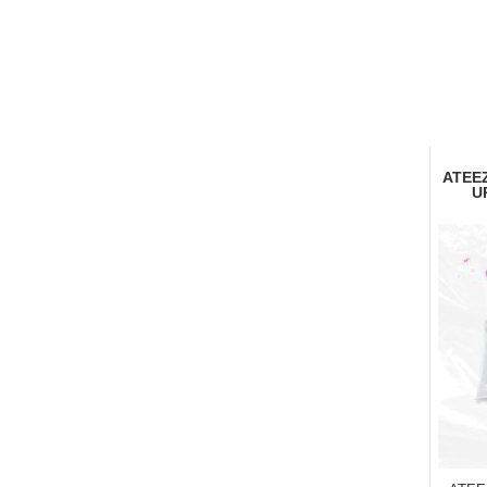
ATEEZ
U