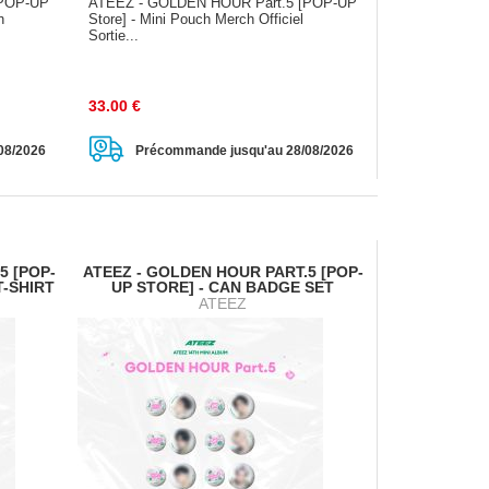
[POP-UP
ATEEZ - GOLDEN HOUR Part.5 [POP-UP
h
Store] - Mini Pouch Merch Officiel
Sortie...
33.00
€
08/2026
Précommande jusqu'au 28/08/2026
5 [POP-
ATEEZ - GOLDEN HOUR PART.5 [POP-
T-SHIRT
UP STORE] - CAN BADGE SET
ATEEZ