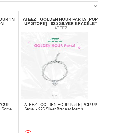
OUR 'IN
ATEEZ - GOLDEN HOUR PART.5 [POP-
ON
UP STORE] - 925 SILVER BRACELET
ATEEZ
 YOUR
ATEEZ - GOLDEN HOUR Part.5 [POP-UP
Sortie
Store] - 925 Silver Bracelet Merch...