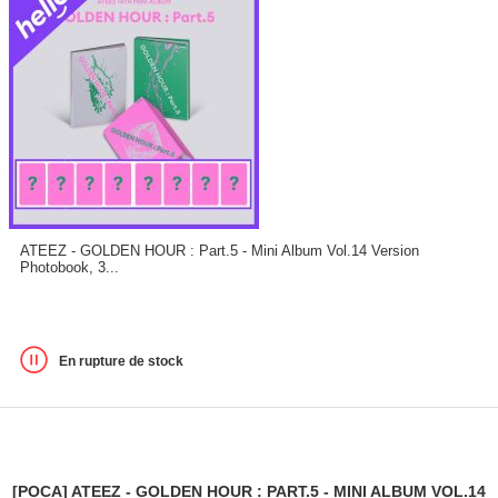
ATEEZ - GOLDEN HOUR : Part.5 - Mini Album Vol.14 Version
Photobook, 3...
En rupture de stock
[POCA] ATEEZ - GOLDEN HOUR : PART.5 - MINI ALBUM VOL.14