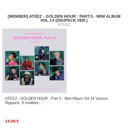
[MEMBER] ATEEZ - GOLDEN HOUR : PART.5 - MINI ALBUM
VOL.14 (DIGIPACK VER.)
ATEEZ
ATEEZ - GOLDEN HOUR : Part.5 - Mini Album Vol.14 Version
Digipack, 8 modèles...
14.00
€