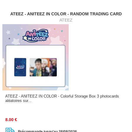
ATEEZ - ANITEEZ IN COLOR - RANDOM TRADING CARD
ATEEZ
ATEEZ - ANITEEZ IN COLOR - Colorful Storage Box 3 photocards
aléatoires sur...
8.00
€
Précommande jusqu'au 28/08/2026