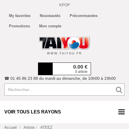
KPOP
My favorites
Nouveautés
Précommandes
Promotions
Mon compte
0.00
€
0 article
☎ 01 45 86 23 88 du mardi au dimanche, de 10h00 à 19h00
VOIR TOUS LES RAYONS
Accueil
Artiste
ATEEZ