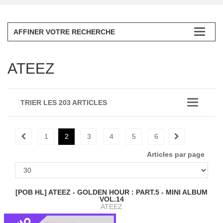
AFFINER VOTRE RECHERCHE
ATEEZ
TRIER LES 203 ARTICLES
1
2
3
4
5
6
Articles par page
[POB HL] ATEEZ - GOLDEN HOUR : PART.5 - MINI ALBUM
VOL.14
ATEEZ