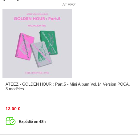
ATEEZ
ATEEZ - GOLDEN HOUR : Part.5 - Mini Album Vol.14 Version POCA,
3 modèles...
13.00
€
Expédié en 48h