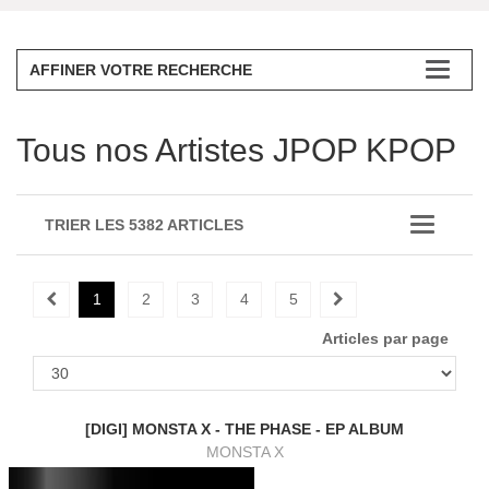
AFFINER VOTRE RECHERCHE
Tous nos Artistes JPOP KPOP
TRIER LES 5382 ARTICLES
1
2
3
4
5
Articles par page
[DIGI] MONSTA X - THE PHASE - EP ALBUM
MONSTA X