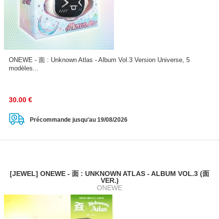
ONEWE - 面 : Unknown Atlas - Album Vol.3 Version Universe, 5
modèles...
30.00
€
Précommande jusqu'au 19/08/2026
[JEWEL] ONEWE - 面 : UNKNOWN ATLAS - ALBUM VOL.3 (面
VER.)
ONEWE