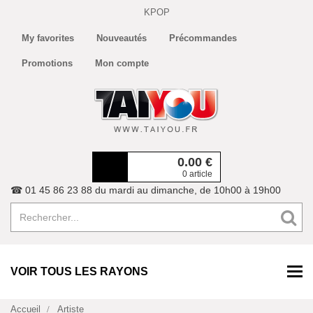
KPOP
My favorites
Nouveautés
Précommandes
Promotions
Mon compte
0.00
€
0 article
☎ 01 45 86 23 88 du mardi au dimanche, de 10h00 à 19h00
VOIR TOUS LES RAYONS
Accueil
Artiste