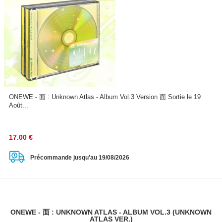
ONEWE - 面 : Unknown Atlas - Album Vol.3 Version 面 Sortie le 19
Août...
17.00
€
Précommande jusqu'au 19/08/2026
ONEWE - 面 : UNKNOWN ATLAS - ALBUM VOL.3 (UNKNOWN
ATLAS VER.)