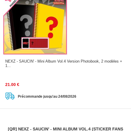
NEXZ - SAUCIN' - Mini Album Vol.4 Version Photobook, 2 modèles +
1...
21.00
€
Précommande jusqu'au 24/08/2026
[QR] NEXZ - SAUCIN' - MINI ALBUM VOL.4 (STICKER FANS