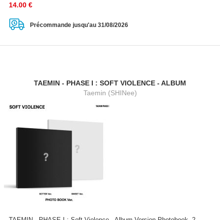
14.00
€
Précommande jusqu'au 31/08/2026
TAEMIN - PHASE I : SOFT VIOLENCE - ALBUM
Taemin (SHINee)
TAEMIN - PHASE I : Soft Violence - Album Version Photobook, 2