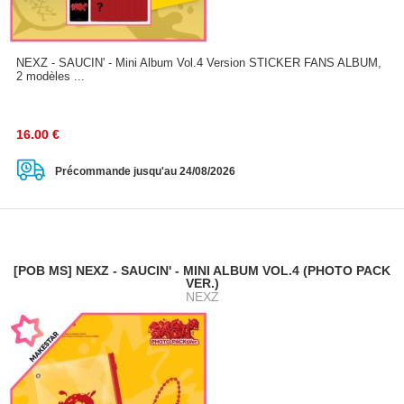
NEXZ - SAUCIN' - Mini Album Vol.4 Version STICKER FANS ALBUM,
2 modèles ...
16.00
€
Précommande jusqu'au 24/08/2026
[POB MS] NEXZ - SAUCIN' - MINI ALBUM VOL.4 (PHOTO PACK
VER.)
NEXZ