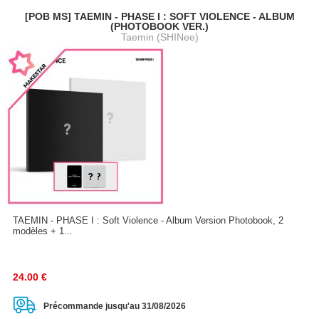
[POB MS] TAEMIN - PHASE I : SOFT VIOLENCE - ALBUM
(PHOTOBOOK VER.)
Taemin (SHINee)
TAEMIN - PHASE I : Soft Violence - Album Version Photobook, 2
modèles + 1...
24.00
€
Précommande jusqu'au 31/08/2026