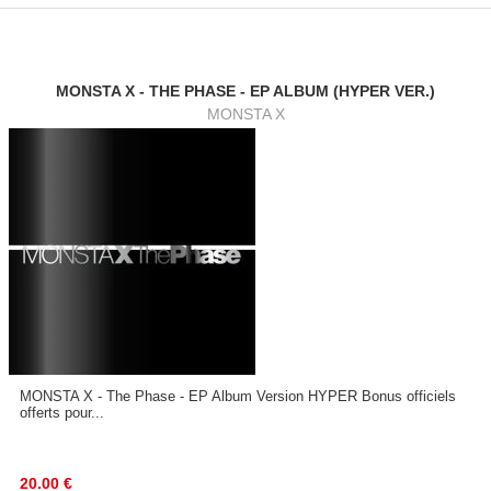
MONSTA X - THE PHASE - EP ALBUM (HYPER VER.)
MONSTA X
MONSTA X - The Phase - EP Album Version HYPER Bonus officiels
offerts pour...
20.00
€