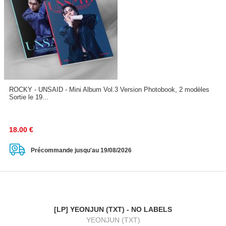
ROCKY - UNSAID - Mini Album Vol.3 Version Photobook, 2 modèles
Sortie le 19...
18.00
€
Précommande jusqu'au 19/08/2026
[LP] YEONJUN (TXT) - NO LABELS
YEONJUN (TXT)