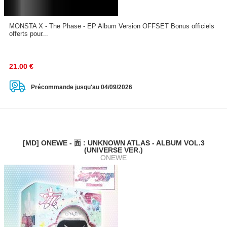
MONSTA X - The Phase - EP Album Version OFFSET Bonus officiels
offerts pour...
21.00
€
Précommande jusqu'au 04/09/2026
[MD] ONEWE - 面 : UNKNOWN ATLAS - ALBUM VOL.3
(UNIVERSE VER.)
ONEWE