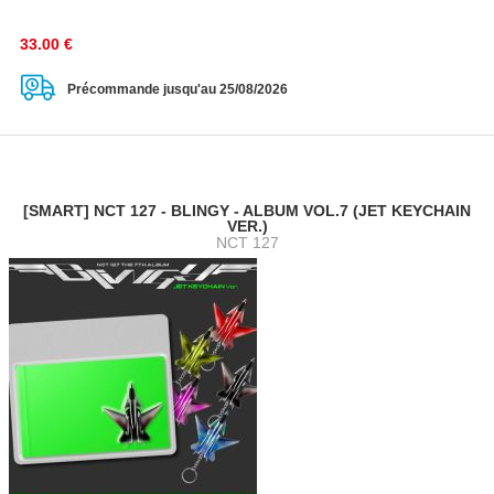
33.00
€
Précommande jusqu'au 25/08/2026
[SMART] NCT 127 - BLINGY - ALBUM VOL.7 (JET KEYCHAIN
VER.)
NCT 127