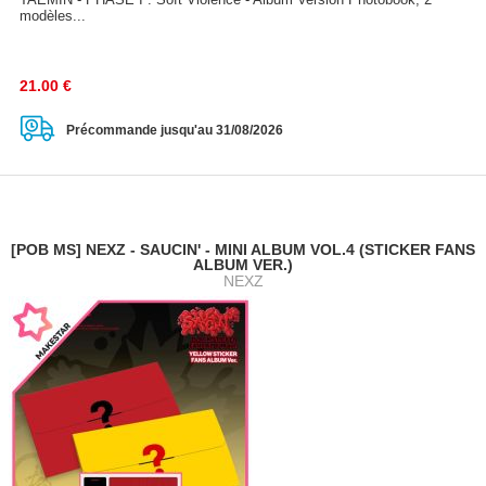
modèles...
21.00
€
Précommande jusqu'au 31/08/2026
[POB MS] NEXZ - SAUCIN' - MINI ALBUM VOL.4 (STICKER FANS
ALBUM VER.)
NEXZ