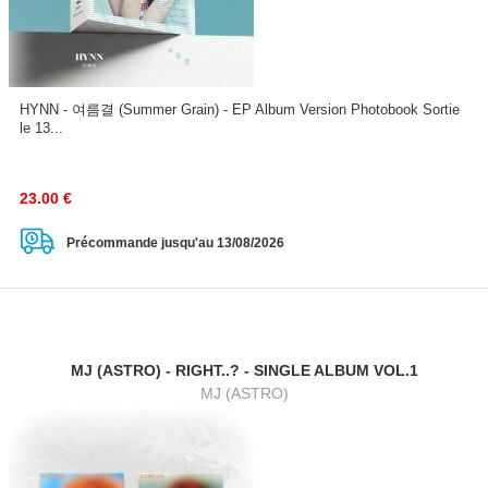
HYNN - 여름결 (Summer Grain) - EP Album Version Photobook Sortie
le 13...
23.00
€
Précommande jusqu'au 13/08/2026
MJ (ASTRO) - RIGHT..? - SINGLE ALBUM VOL.1
MJ (ASTRO)