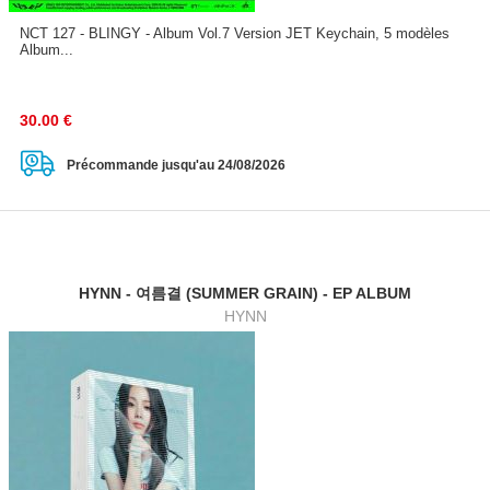
NCT 127 - BLINGY - Album Vol.7 Version JET Keychain, 5 modèles
Album...
30.00
€
Précommande jusqu'au 24/08/2026
HYNN - 여름결 (SUMMER GRAIN) - EP ALBUM
HYNN