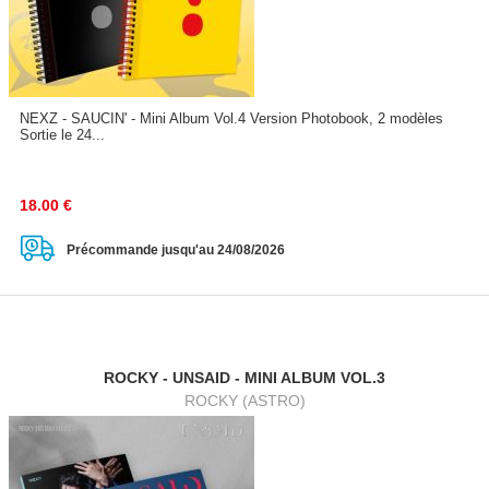
NEXZ - SAUCIN' - Mini Album Vol.4 Version Photobook, 2 modèles
Sortie le 24...
18.00
€
Précommande jusqu'au 24/08/2026
ROCKY - UNSAID - MINI ALBUM VOL.3
ROCKY (ASTRO)