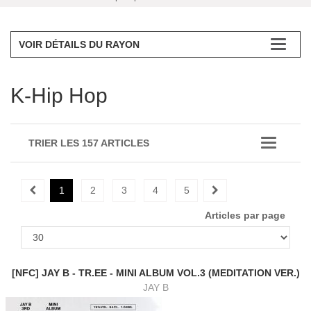
VOIR DÉTAILS DU RAYON
K-Hip Hop
TRIER LES 157 ARTICLES
1
2
3
4
5
Articles par page
[NFC] JAY B - TR.EE - MINI ALBUM VOL.3 (MEDITATION VER.)
JAY B