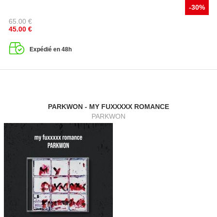
-30%
65.00
€
45.00
€
Expédié en 48h
PARKWON - MY FUXXXXX ROMANCE
PARKWON