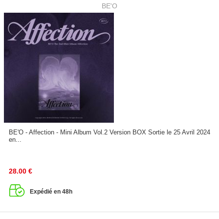
BE'O
BE'O - Affection - Mini Album Vol.2 Version BOX Sortie le 25 Avril 2024
en...
28.00
€
Expédié en 48h