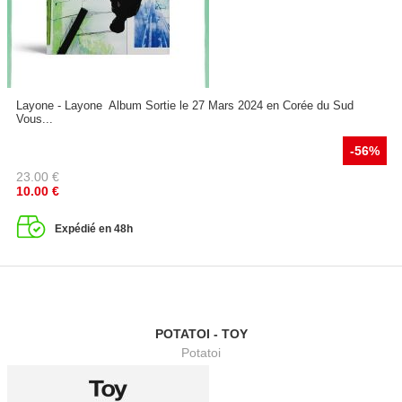
Layone - Layone Album Sortie le 27 Mars 2024 en Corée du Sud
Vous...
-56%
23.00
€
10.00
€
Expédié en 48h
POTATOI - TOY
Potatoi