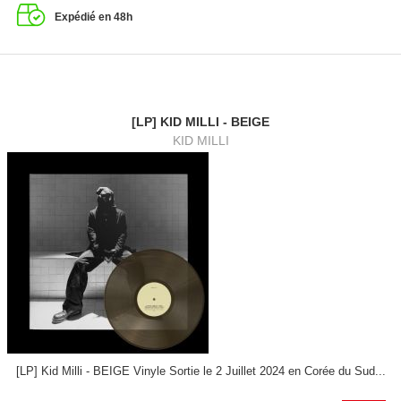
Expédié en 48h
[LP] KID MILLI - BEIGE
KID MILLI
[LP] Kid Milli - BEIGE Vinyle Sortie le 2 Juillet 2024 en Corée du Sud...