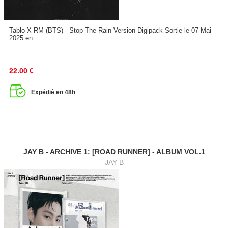
Tablo X RM (BTS) - Stop The Rain Version Digipack Sortie le 07 Mai
2025 en...
22.00
€
Expédié en 48h
JAY B - ARCHIVE 1: [ROAD RUNNER] - ALBUM VOL.1
JAY B