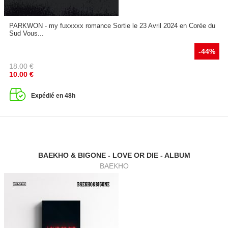
PARKWON - my fuxxxxx romance Sortie le 23 Avril 2024 en Corée du
Sud Vous...
-44%
18.00
€
10.00
€
Expédié en 48h
BAEKHO & BIGONE - LOVE OR DIE - ALBUM
BAEKHO