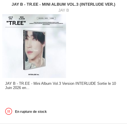
JAY B - TR.EE - MINI ALBUM VOL.3 (INTERLUDE VER.)
JAY B
JAY B - TR.EE - Mini Album Vol.3 Version INTERLUDE Sortie le 10
Juin 2026 en...
En rupture de stock