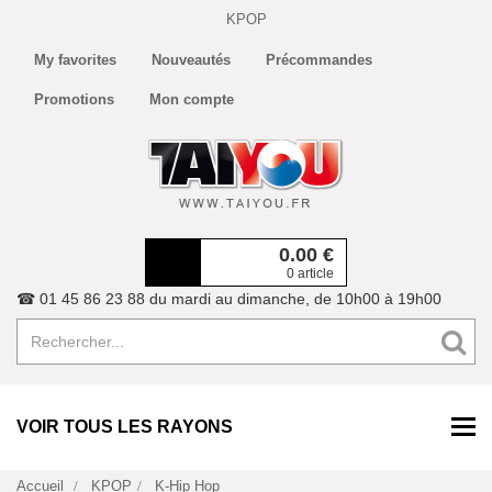
KPOP
My favorites
Nouveautés
Précommandes
Promotions
Mon compte
0.00
€
0 article
☎ 01 45 86 23 88 du mardi au dimanche, de 10h00 à 19h00
VOIR TOUS LES RAYONS
Accueil
KPOP
K-Hip Hop