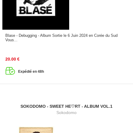
Blase - Debugging - Album Sortie le 6 Juin 2024 en Corée du Sud
Vous...
20.00
€
Expédié en 48h
SOKODOMO - SWEET HE♡RT - ALBUM VOL.1
Sokodomo