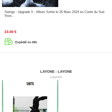
Swings - Upgrade V - Album Sortie le 26 Mars 2024 en Corée du Sud
Vous...
23.00
€
Expédié en 48h
LAYONE - LAYONE
Layone