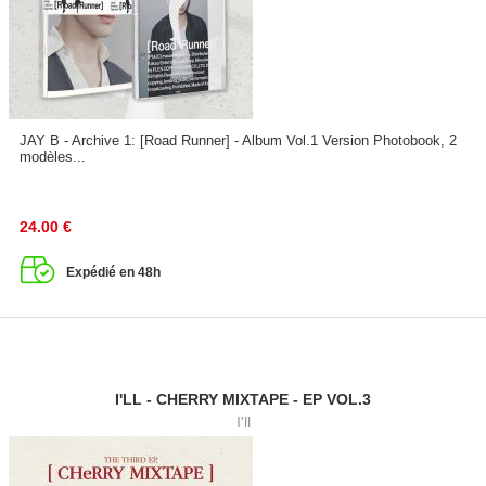
JAY B - Archive 1: [Road Runner] - Album Vol.1 Version Photobook, 2
modèles...
24.00
€
Expédié en 48h
I'LL - CHERRY MIXTAPE - EP VOL.3
I'll