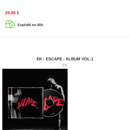
25.00
€
Expédié en 48h
EK - ESCAPE - ALBUM VOL.1
EK