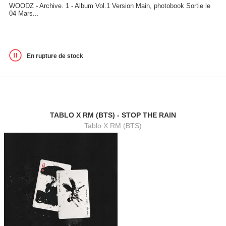
WOODZ - Archive. 1 - Album Vol.1 Version Main, photobook Sortie le
04 Mars...
En rupture de stock
TABLO X RM (BTS) - STOP THE RAIN
Tablo X RM (BTS)