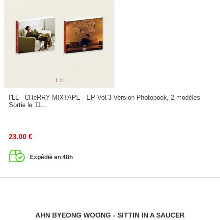
I'LL - CHeRRY MIXTAPE - EP Vol.3 Version Photobook, 2 modèles
Sortie le 11...
23.00
€
Expédié en 48h
AHN BYEONG WOONG - SITTIN IN A SAUCER