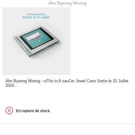
Ahn Byeong Woong
Ahn Byeong Woong - siTtin in A sauCer Jewel Case Sortie le 15 Juillet
2024...
En rupture de stock