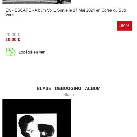
EK - ESCAPE - Album Vol.1 Sortie le 17 Mai 2024 en Corée du Sud
Vous...
-50%
20.00
€
10.00
€
Expédié en 48h
BLASE - DEBUGGING - ALBUM
Blase