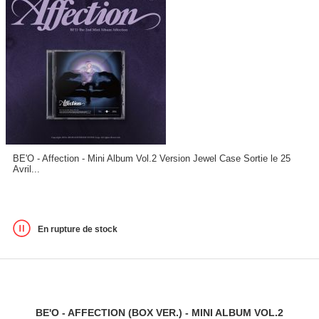
BE'O - Affection - Mini Album Vol.2 Version Jewel Case Sortie le 25
Avril...
En rupture de stock
BE'O - AFFECTION (BOX VER.) - MINI ALBUM VOL.2