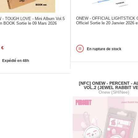
ONEW - OFFICIAL LIGHTSTICK 
- TOUGH LOVE - Mini Album Vol.5
Officiel Sortie le 20 Janvier 2026 e
on BOOK Sortie le 09 Mars 2026
€
En rupture de stock
Expédié en 48h
[NFC] ONEW - PERCENT - 
VOL.2 (JEWEL RABBIT VE
Onew (SHINee)