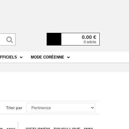
0.00
€
0 article
FFICIELS
MODE CORÉENNE
Trier par