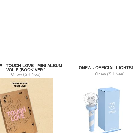
 - TOUGH LOVE - MINI ALBUM
ONEW - OFFICIAL LIGHTS
VOL.5 (BOOK VER.)
Onew (SHINee)
Onew (SHINee)