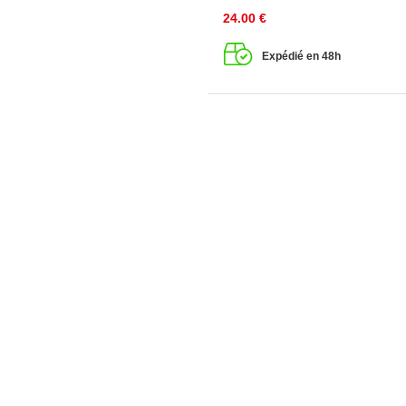
24.00
€
Expédié en 48h