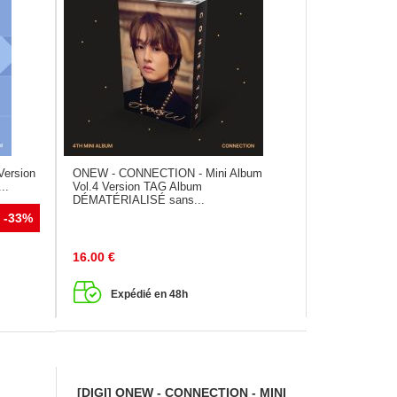
Version
ONEW - CONNECTION - Mini Album
..
Vol.4 Version TAG Album
DÉMATÉRIALISÉ sans...
-33%
16.00
€
Expédié en 48h
[DIGI] ONEW - CONNECTION - MINI