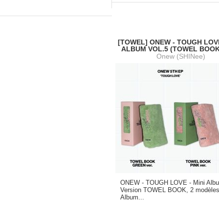
[TOWEL] ONEW - TOUGH LOVE
ALBUM VOL.5 (TOWEL BOOK
Onew (SHINee)
ONEW - TOUGH LOVE - Mini Albu
Version TOWEL BOOK, 2 modèle
Album...