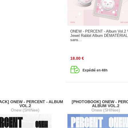
ONEW - PERCENT - Album Vol.2 
Jewel Rabbit Album DÉMATÉRIA
sans...
18.00
€
Expédié en 48h
PACK] ONEW - PERCENT - ALBUM
[PHOTOBOOK] ONEW - PERC
VOL.2
ALBUM VOL.2
Onew (SHINee)
Onew (SHINee)