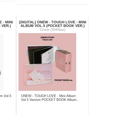
 - MINI
[DIGITAL] ONEW - TOUGH LOVE - MINI
 VER.)
ALBUM VOL.5 (POCKET BOOK VER.)
Onew (SHINee)
m Vol.5
ONEW - TOUGH LOVE - Mini Album
s
Vol.5 Version POCKET BOOK Album...