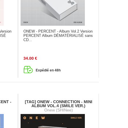
Version
ONEW - PERCENT - Album Vol.2 Version
LISÉ
PERCENT Album DÉMATÉRIALISÉ sans
CD...
34.00
€
Expédié en 48h
ENT -
[TAG] ONEW - CONNECTION - MINI
ALBUM VOL.4 (SMILE VER.)
Onew (SHINee)