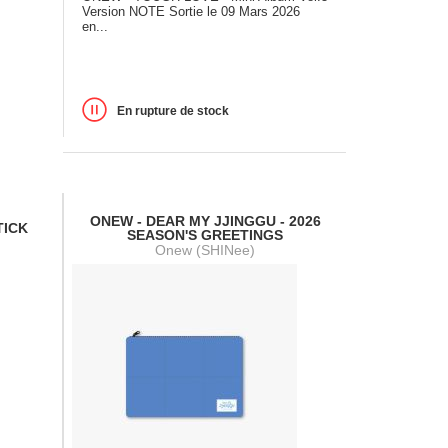
Version NOTE Sortie le 09 Mars 2026
en...
En rupture de stock
ONEW - DEAR MY JJINGGU - 2026
TICK
SEASON'S GREETINGS
Onew (SHINee)