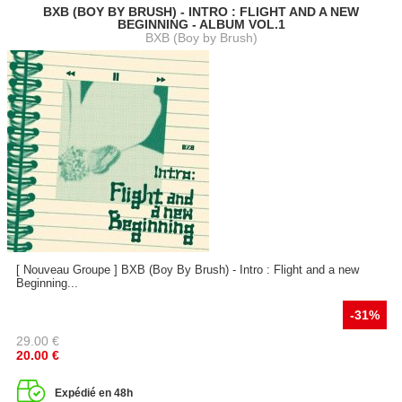
BXB (BOY BY BRUSH) - INTRO : FLIGHT AND A NEW
BEGINNING - ALBUM VOL.1
BXB (Boy by Brush)
[ Nouveau Groupe ] BXB (Boy By Brush) - Intro : Flight and a new
Beginning...
-31%
29.00
€
20.00
€
Expédié en 48h