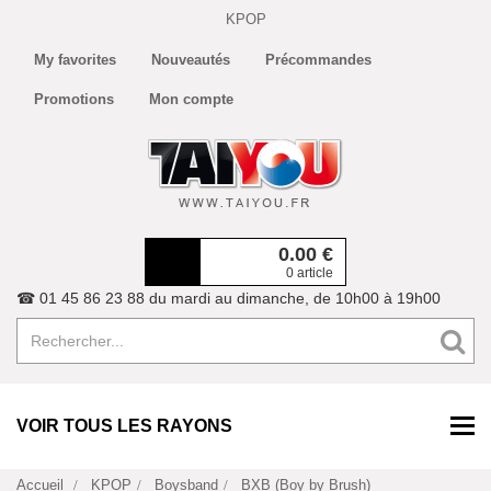
KPOP
My favorites
Nouveautés
Précommandes
Promotions
Mon compte
0.00
€
0 article
☎ 01 45 86 23 88 du mardi au dimanche, de 10h00 à 19h00
VOIR TOUS LES RAYONS
Accueil
KPOP
Boysband
BXB (Boy by Brush)