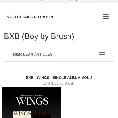
VOIR DÉTAILS DU RAYON
BXB (Boy by Brush)
TRIER LES 3 ARTICLES
BXB - WINGS - SINGLE ALBUM VOL.2
BXB (Boy by Brush)