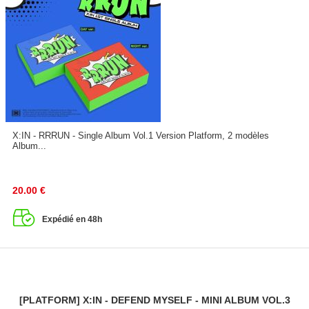
X:IN - RRRUN - Single Album Vol.1 Version Platform, 2 modèles
Album...
20.00
€
Expédié en 48h
[PLATFORM] X:IN - DEFEND MYSELF - MINI ALBUM VOL.3