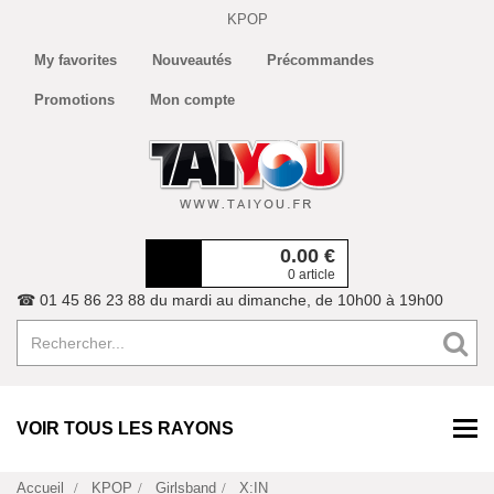
KPOP
My favorites
Nouveautés
Précommandes
Promotions
Mon compte
0.00
€
0 article
☎ 01 45 86 23 88 du mardi au dimanche, de 10h00 à 19h00
VOIR TOUS LES RAYONS
Accueil
KPOP
Girlsband
X:IN