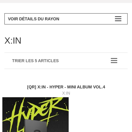
VOIR DÉTAILS DU RAYON
X:IN
TRIER LES 5 ARTICLES
[QR] X:IN - HYPER - MINI ALBUM VOL.4
X:IN