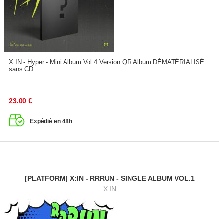
X:IN - Hyper - Mini Album Vol.4 Version QR Album DÉMATÉRIALISÉ
sans CD...
23.00
€
Expédié en 48h
[PLATFORM] X:IN - RRRUN - SINGLE ALBUM VOL.1
X:IN