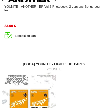
YOUNITE - ANOTHER - EP Vol.6 Photobook, 2 versions Bonus pour
les...
23.00
€
Expédié en 48h
[POCA] YOUNITE - LIGHT : BIT PART.2
YOUNITE