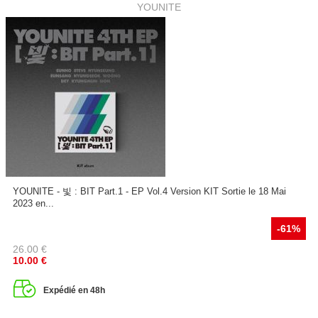
YOUNITE
YOUNITE - 빛 : BIT Part.1 - EP Vol.4 Version KIT Sortie le 18 Mai
2023 en...
-61%
26.00
€
10.00
€
Expédié en 48h