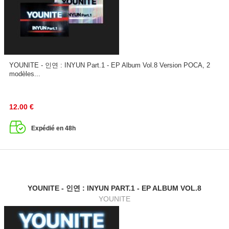
YOUNITE - 인연 : INYUN Part.1 - EP Album Vol.8 Version POCA, 2
modèles...
12.00
€
Expédié en 48h
YOUNITE - 인연 : INYUN PART.1 - EP ALBUM VOL.8
YOUNITE