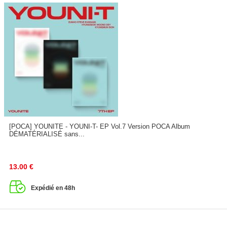
[POCA] YOUNITE - YOUNI-T- EP Vol.7 Version POCA Album
DÉMATÉRIALISÉ sans...
13.00
€
Expédié en 48h