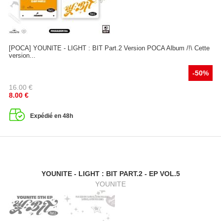
[POCA] YOUNITE - LIGHT : BIT Part.2 Version POCA Album /!\ Cette
version...
-50%
16.00
€
8.00
€
Expédié en 48h
YOUNITE - LIGHT : BIT PART.2 - EP VOL.5
YOUNITE