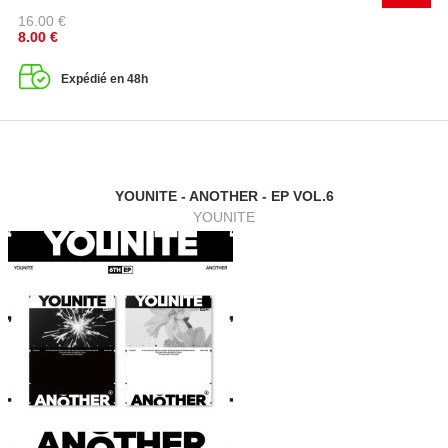
16.00
€
8.00
€
Expédié en 48h
YOUNITE - ANOTHER - EP VOL.6
YOUNITE