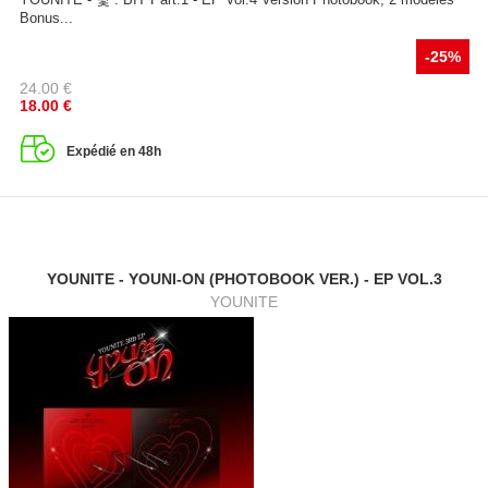
Bonus...
-25%
24.00
€
18.00
€
Expédié en 48h
YOUNITE - YOUNI-ON (PHOTOBOOK VER.) - EP VOL.3
YOUNITE