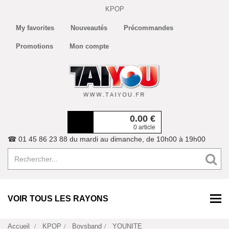
KPOP
My favorites
Nouveautés
Précommandes
Promotions
Mon compte
0.00
€
0 article
☎ 01 45 86 23 88 du mardi au dimanche, de 10h00 à 19h00
VOIR TOUS LES RAYONS
Accueil
KPOP
Boysband
YOUNITE