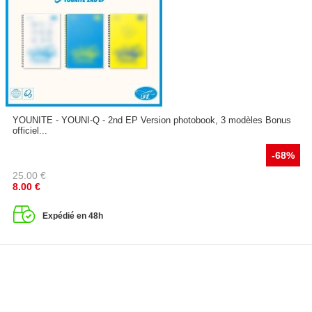
YOUNITE - YOUNI-Q - 2nd EP Version photobook, 3 modèles Bonus
officiel...
-68%
25.00
€
8.00
€
Expédié en 48h