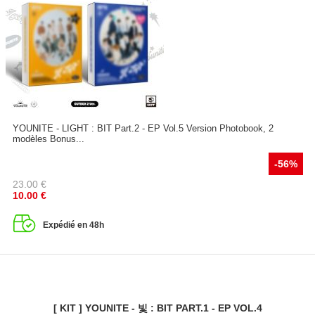
YOUNITE - LIGHT : BIT Part.2 - EP Vol.5 Version Photobook, 2
modèles Bonus...
-56%
23.00
€
10.00
€
Expédié en 48h
[ KIT ] YOUNITE - 빛 : BIT PART.1 - EP VOL.4