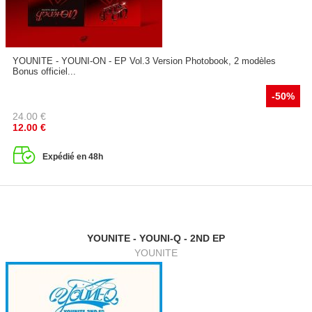
YOUNITE - YOUNI-ON - EP Vol.3 Version Photobook, 2 modèles
Bonus officiel...
-50%
24.00
€
12.00
€
Expédié en 48h
YOUNITE - YOUNI-Q - 2ND EP
YOUNITE