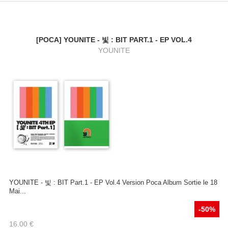
[POCA] YOUNITE - 빛 : BIT PART.1 - EP VOL.4
YOUNITE
YOUNITE - 빛 : BIT Part.1 - EP Vol.4 Version Poca Album Sortie le 18
Mai...
-50%
16.00
€