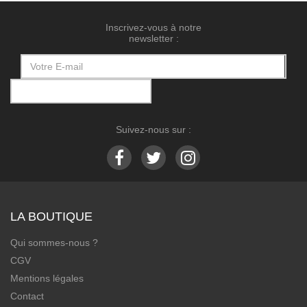
Inscrivez-vous à notre
newsletter :
Suivez-nous sur :
LA BOUTIQUE
Qui sommes-nous ?
CGV
Mentions légales
Contact