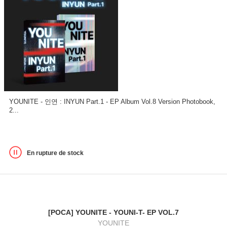
YOUNITE - 인연 : INYUN Part.1 - EP Album Vol.8 Version Photobook,
2...
En rupture de stock
[POCA] YOUNITE - YOUNI-T- EP VOL.7
YOUNITE