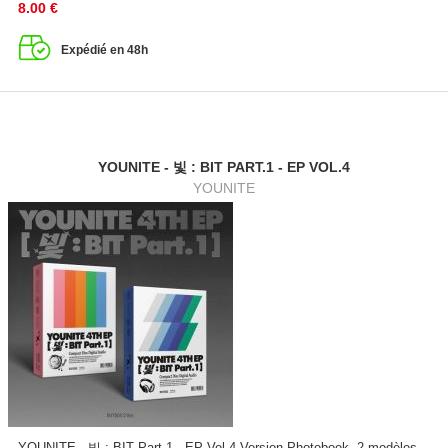
8.00
€
Expédié en 48h
YOUNITE - 빛 : BIT PART.1 - EP VOL.4
YOUNITE
YOUNITE - 빛 : BIT Part.1 - EP Vol.4 Version Photobook, 2 modèles