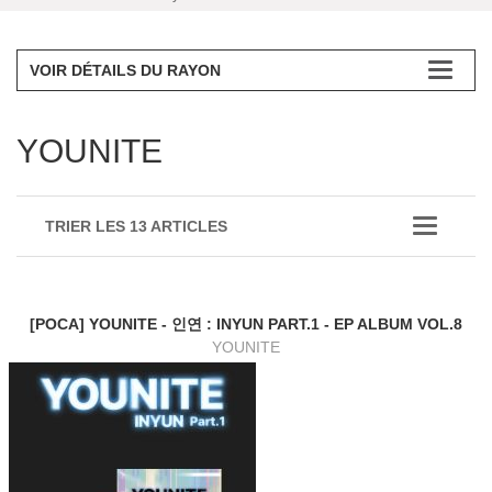
VOIR DÉTAILS DU RAYON
YOUNITE
TRIER LES 13 ARTICLES
[POCA] YOUNITE - 인연 : INYUN PART.1 - EP ALBUM VOL.8
YOUNITE