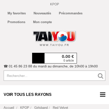
KPOP
My favorites
Nouveautés
Précommandes
Promotions
Mon compte
0.00
€
0 article
☎ 01 45 86 23 88 du mardi au dimanche, de 10h00 à 19h00
VOIR TOUS LES RAYONS
Accueil
KPOP
Girlsband
Red Velvet