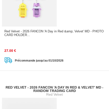
Red Velvet - 2026 FANCON 'A Day in Red &amp; Velvet' MD - PHOTO
CARD HOLDER...
27.00
€
Précommande jusqu'au 01/10/2026
RED VELVET - 2026 FANCON 'A DAY IN RED & VELVET' MD -
RANDOM TRADING CARD
Red Velvet