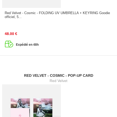
Red Velvet - Cosmic - FOLDING UV UMBRELLA + KEYRING Goodie
officiel, 5...
48.00
€
Expédié en 48h
RED VELVET - COSMIC - POP-UP CARD
Red Velvet