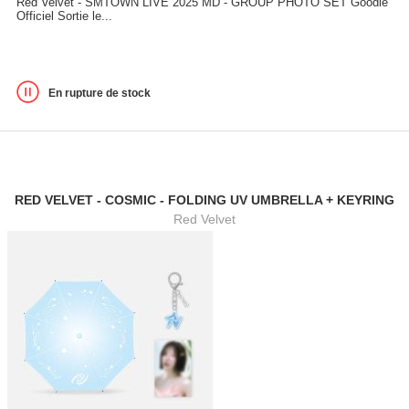
Red Velvet - SMTOWN LIVE 2025 MD - GROUP PHOTO SET Goodie
Officiel Sortie le...
En rupture de stock
RED VELVET - COSMIC - FOLDING UV UMBRELLA + KEYRING
Red Velvet