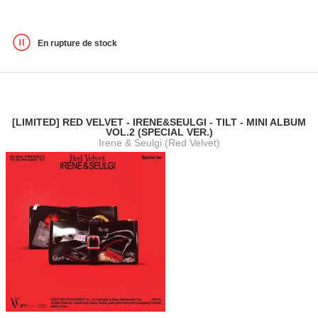
En rupture de stock
[LIMITED] RED VELVET - IRENE&SEULGI - TILT - MINI ALBUM
VOL.2 (SPECIAL VER.)
Irene & Seulgi (Red Velvet)