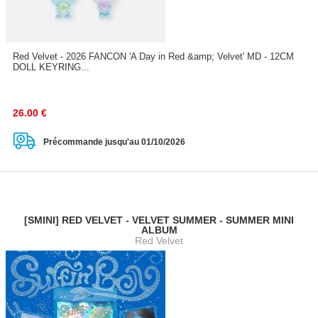
Red Velvet - 2026 FANCON 'A Day in Red &amp; Velvet' MD - 12CM
DOLL KEYRING...
26.00
€
Précommande jusqu'au 01/10/2026
[SMINI] RED VELVET - VELVET SUMMER - SUMMER MINI
ALBUM
Red Velvet