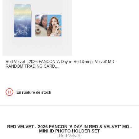
Red Velvet - 2026 FANCON 'A Day in Red &amp; Velvet' MD -
RANDOM TRADING CARD...
En rupture de stock
RED VELVET - 2026 FANCON 'A DAY IN RED & VELVET' MD -
MINI ID PHOTO HOLDER SET
Red Velvet