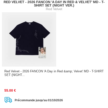
RED VELVET - 2026 FANCON 'A DAY IN RED & VELVET' MD - T-
SHIRT SET (NIGHT VER.)
Red Velvet
Red Velvet - 2026 FANCON 'A Day in Red &amp; Velvet' MD - T-SHIRT
SET (NIGHT...
55.00
€
Précommande jusqu'au 01/10/2026