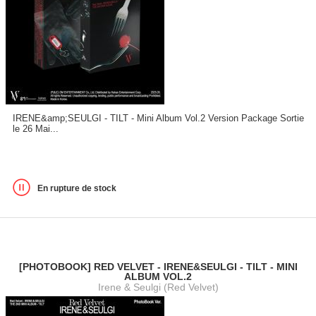
IRENE&amp;SEULGI - TILT - Mini Album Vol.2 Version Package Sortie
le 26 Mai...
En rupture de stock
[PHOTOBOOK] RED VELVET - IRENE&SEULGI - TILT - MINI
ALBUM VOL.2
Irene & Seulgi (Red Velvet)