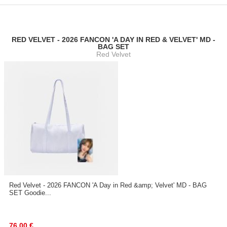
RED VELVET - 2026 FANCON 'A DAY IN RED & VELVET' MD -
BAG SET
Red Velvet
Red Velvet - 2026 FANCON 'A Day in Red &amp; Velvet' MD - BAG
SET Goodie...
76.00
€