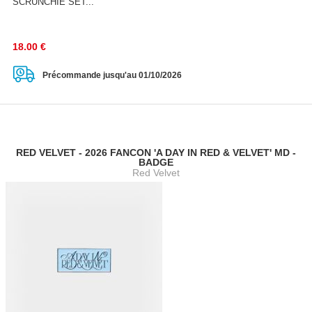
SCRUNCHIE SET...
18.00
€
Précommande jusqu'au 01/10/2026
RED VELVET - 2026 FANCON 'A DAY IN RED & VELVET' MD -
BADGE
Red Velvet