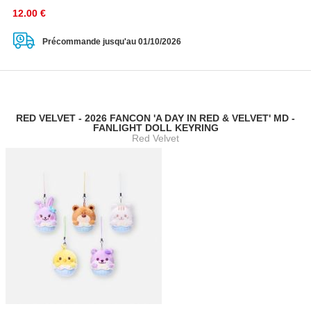
12.00
€
Précommande jusqu'au 01/10/2026
RED VELVET - 2026 FANCON 'A DAY IN RED & VELVET' MD -
FANLIGHT DOLL KEYRING
Red Velvet