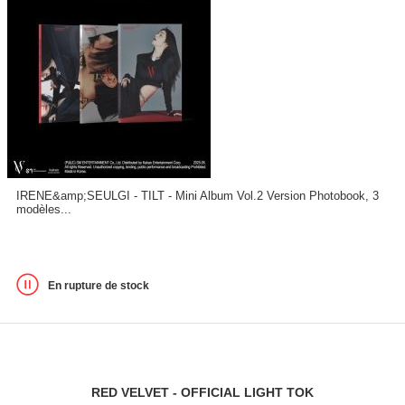
IRENE&amp;SEULGI - TILT - Mini Album Vol.2 Version Photobook, 3
modèles...
En rupture de stock
RED VELVET - OFFICIAL LIGHT TOK