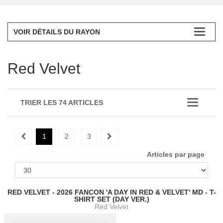
VOIR DÉTAILS DU RAYON
Red Velvet
TRIER LES 74 ARTICLES
1
2
3
Articles par page
RED VELVET - 2026 FANCON 'A DAY IN RED & VELVET' MD - T-
SHIRT SET (DAY VER.)
Red Velvet