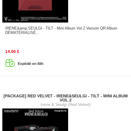
IRENE&amp;SEULGI - TILT - Mini Album Vol.2 Version QR Album
DÉMATÉRIALISÉ...
14.00
€
Expédié en 48h
[PACKAGE] RED VELVET - IRENE&SEULGI - TILT - MINI ALBUM
VOL.2
Irene & Seulgi (Red Velvet)