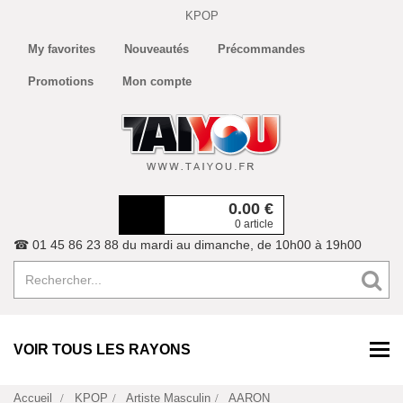
KPOP
My favorites
Nouveautés
Précommandes
Promotions
Mon compte
0.00
€
0 article
☎ 01 45 86 23 88 du mardi au dimanche, de 10h00 à 19h00
VOIR TOUS LES RAYONS
Accueil
KPOP
Artiste Masculin
AARON