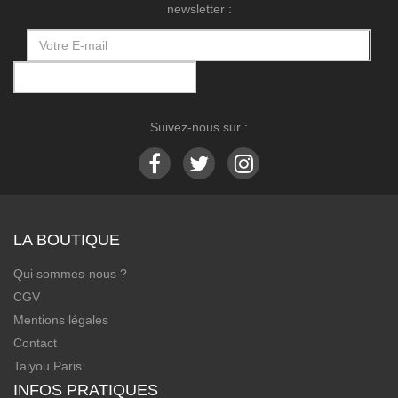
newsletter :
Suivez-nous sur :
LA BOUTIQUE
Qui sommes-nous ?
CGV
Mentions légales
Contact
Taiyou Paris
INFOS PRATIQUES