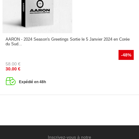
AARON - 2024 Season's Greetings Sortie le 5 Janvier 2024 en Corée
du Sud...
-48%
58.00
€
30.00
€
Expédié en 48h
Inscrivez-vous à notre