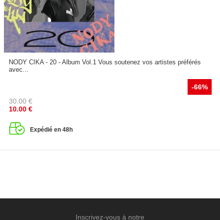
NODY CIKA - 20 - Album Vol.1 Vous soutenez vos artistes préférés
avec...
-66%
30.00
€
10.00
€
Expédié en 48h
Inscrivez-vous à notre