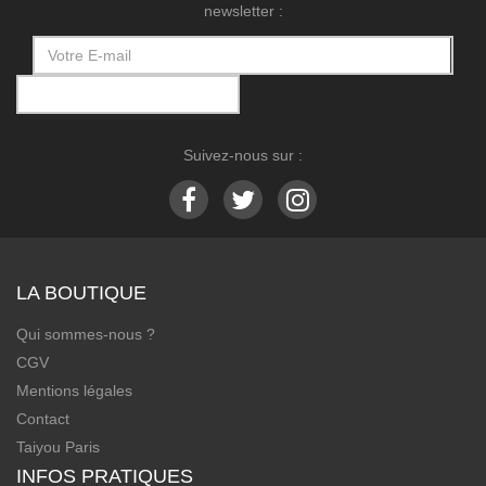
newsletter :
Suivez-nous sur :
LA BOUTIQUE
Qui sommes-nous ?
CGV
Mentions légales
Contact
Taiyou Paris
INFOS PRATIQUES