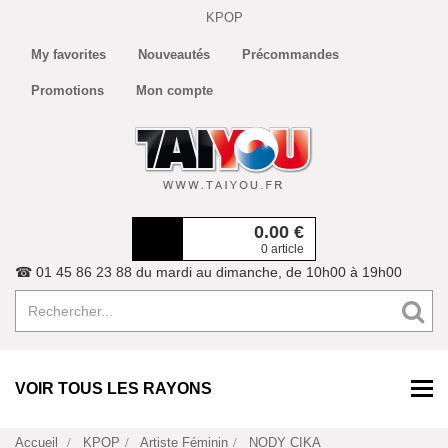
KPOP
My favorites
Nouveautés
Précommandes
Promotions
Mon compte
0.00
€
0 article
☎ 01 45 86 23 88 du mardi au dimanche, de 10h00 à 19h00
VOIR TOUS LES RAYONS
Accueil
KPOP
Artiste Féminin
NODY CIKA