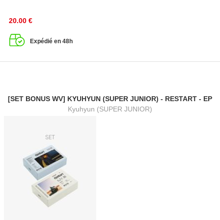
20.00
€
Expédié en 48h
[SET BONUS WV] KYUHYUN (SUPER JUNIOR) - RESTART - EP
Kyuhyun (SUPER JUNIOR)