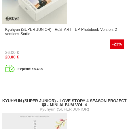
Kyuhyun (SUPER JUNIOR) - ReSTART - EP Photobook Version, 2
versions Sortie...
-23%
26.00
€
20.00
€
Expédié en 48h
KYUHYUN (SUPER JUNIOR) - LOVE STORY 4 SEASON PROJECT
季 - MINI ALBUM VOL.4
Kyuhyun (SUPER JUNIOR)