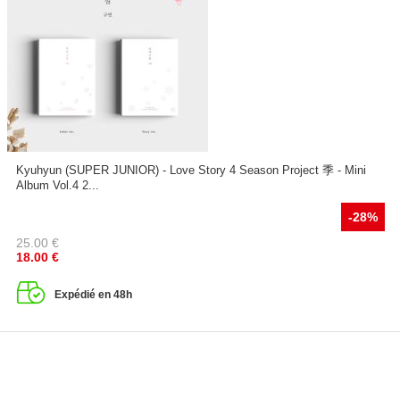
Kyuhyun (SUPER JUNIOR) - Love Story 4 Season Project 季 - Mini
Album Vol.4 2...
-28%
25.00
€
18.00
€
Expédié en 48h