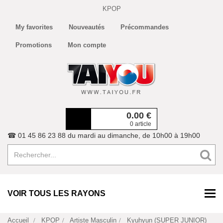
KPOP
My favorites
Nouveautés
Précommandes
Promotions
Mon compte
0.00
€
0 article
☎ 01 45 86 23 88 du mardi au dimanche, de 10h00 à 19h00
VOIR TOUS LES RAYONS
Accueil
KPOP
Artiste Masculin
Kyuhyun (SUPER JUNIOR)