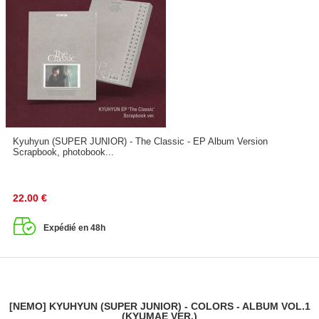
Kyuhyun (SUPER JUNIOR) - The Classic - EP Album Version
Scrapbook, photobook...
22.00
€
Expédié en 48h
[NEMO] KYUHYUN (SUPER JUNIOR) - COLORS - ALBUM VOL.1
(KYUMAE VER.)