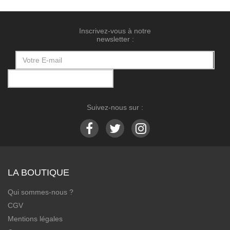
Inscrivez-vous à notre
newsletter :
Suivez-nous sur :
LA BOUTIQUE
Qui sommes-nous ?
CGV
Mentions légales