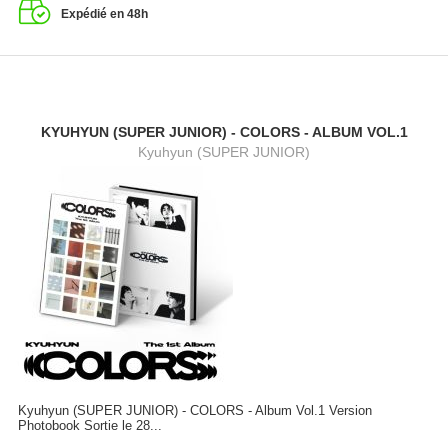
Expédié en 48h
KYUHYUN (SUPER JUNIOR) - COLORS - ALBUM VOL.1
Kyuhyun (SUPER JUNIOR)
Kyuhyun (SUPER JUNIOR) - COLORS - Album Vol.1 Version
Photobook Sortie le 28...