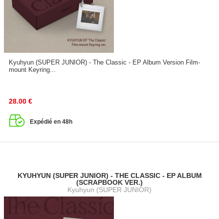
Kyuhyun (SUPER JUNIOR) - The Classic - EP Album Version Film-
mount Keyring...
28.00
€
Expédié en 48h
KYUHYUN (SUPER JUNIOR) - THE CLASSIC - EP ALBUM
(SCRAPBOOK VER.)
Kyuhyun (SUPER JUNIOR)