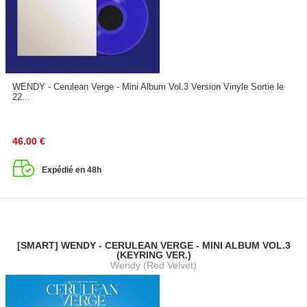
WENDY - Cerulean Verge - Mini Album Vol.3 Version Vinyle Sortie le
22...
46.00
€
Expédié en 48h
[SMART] WENDY - CERULEAN VERGE - MINI ALBUM VOL.3
(KEYRING VER.)
Wendy (Red Velvet)