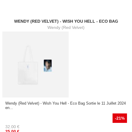
WENDY (RED VELVET) - WISH YOU HELL - ECO BAG
Wendy (Red Velvet)
Wendy (Red Velvet) - Wish You Hell - Eco Bag Sortie le 11 Juillet 2024
en...
-21%
32.00
€
25.00
€