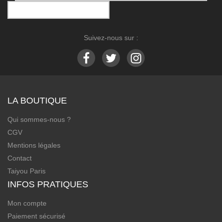
Suivez-nous sur :
LA BOUTIQUE
Qui sommes-nous ?
CGV
Mentions légales
Contact
Taiyou Paris
INFOS PRATIQUES
Mon compte
Paiement sécurisé