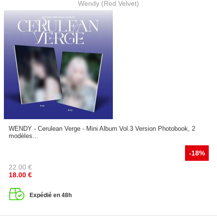
Wendy (Red Velvet)
WENDY - Cerulean Verge - Mini Album Vol.3 Version Photobook, 2
modèles...
-18%
22.00
€
18.00
€
Expédié en 48h