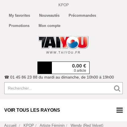
KPOP
My favorites
Nouveautés
Précommandes
Promotions
Mon compte
0.00
€
0 article
☎ 01 45 86 23 88 du mardi au dimanche, de 10h00 à 19h00
VOIR TOUS LES RAYONS
Accueil
KPOP
Artiste Féminin
Wendy (Red Velvet)