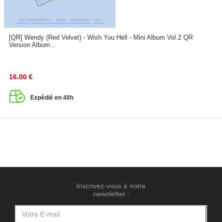
[QR] Wendy (Red Velvet) - Wish You Hell - Mini Album Vol.2 QR
Version Album...
16.00
€
Expédié en 48h
Inscrivez-vous à notre
newsletter :