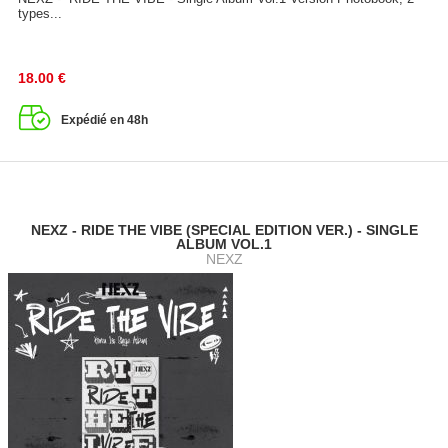
types...
18.00
€
Expédié en 48h
NEXZ - RIDE THE VIBE (SPECIAL EDITION VER.) - SINGLE
ALBUM VOL.1
NEXZ