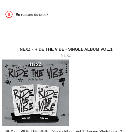
En rupture de stock
NEXZ - RIDE THE VIBE - SINGLE ALBUM VOL.1
NEXZ
NEXZ - RIDE THE VIBE - Single Album Vol.1 Version Photobook, 2