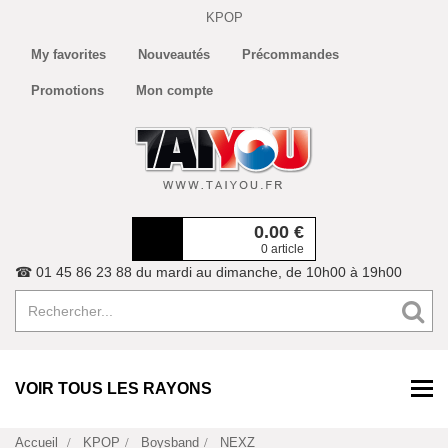
KPOP
My favorites
Nouveautés
Précommandes
Promotions
Mon compte
0.00
€
0 article
☎ 01 45 86 23 88 du mardi au dimanche, de 10h00 à 19h00
VOIR TOUS LES RAYONS
Accueil
KPOP
Boysband
NEXZ