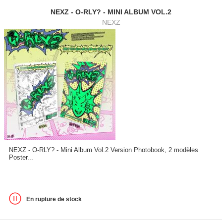
NEXZ - O-RLY? - MINI ALBUM VOL.2
NEXZ
NEXZ - O-RLY? - Mini Album Vol.2 Version Photobook, 2 modèles
Poster...
En rupture de stock