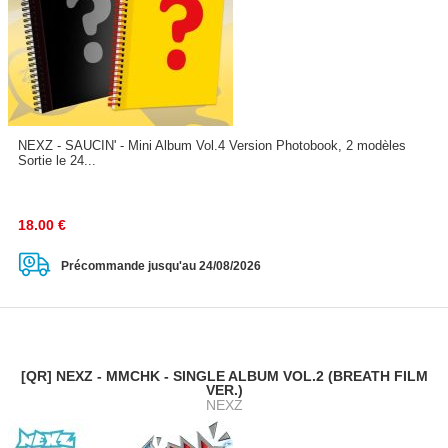
NEXZ - SAUCIN' - Mini Album Vol.4 Version Photobook, 2 modèles
Sortie le 24...
18.00
€
Précommande jusqu'au 24/08/2026
[QR] NEXZ - MMCHK - SINGLE ALBUM VOL.2 (BREATH FILM
VER.)
NEXZ