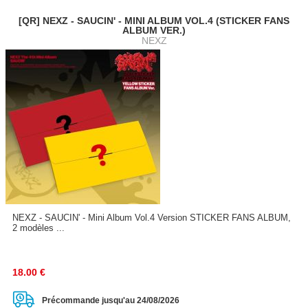
[QR] NEXZ - SAUCIN' - MINI ALBUM VOL.4 (STICKER FANS
ALBUM VER.)
NEXZ
NEXZ - SAUCIN' - Mini Album Vol.4 Version STICKER FANS ALBUM,
2 modèles ...
18.00
€
Précommande jusqu'au 24/08/2026