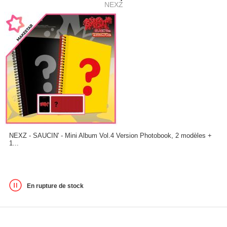
NEXZ
NEXZ - SAUCIN' - Mini Album Vol.4 Version Photobook, 2 modèles +
1...
En rupture de stock