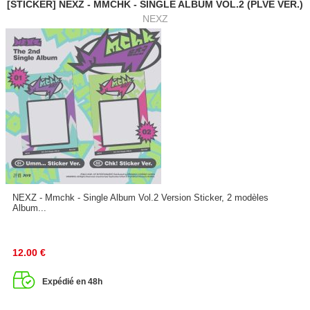
[STICKER] NEXZ - MMCHK - SINGLE ALBUM VOL.2 (PLVE VER.)
NEXZ
NEXZ - Mmchk - Single Album Vol.2 Version Sticker, 2 modèles
Album...
12.00
€
Expédié en 48h