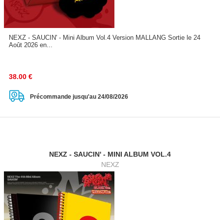
NEXZ - SAUCIN' - Mini Album Vol.4 Version MALLANG Sortie le 24
Août 2026 en...
38.00
€
Précommande jusqu'au 24/08/2026
NEXZ - SAUCIN' - MINI ALBUM VOL.4
NEXZ