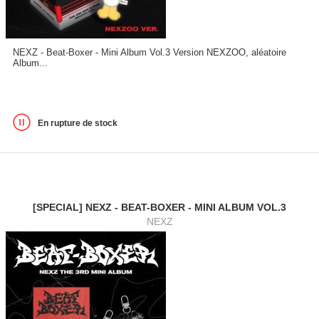
NEXZ - Beat-Boxer - Mini Album Vol.3 Version NEXZOO, aléatoire
Album...
En rupture de stock
[SPECIAL] NEXZ - BEAT-BOXER - MINI ALBUM VOL.3
NEXZ