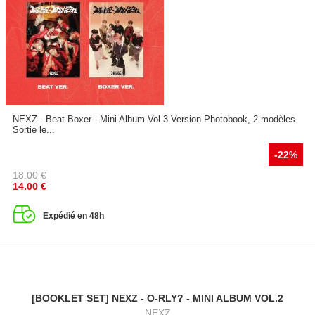
NEXZ - Beat-Boxer - Mini Album Vol.3 Version Photobook, 2 modèles
Sortie le...
-22%
18.00
€
14.00
€
Expédié en 48h
[BOOKLET SET] NEXZ - O-RLY? - MINI ALBUM VOL.2
NEXZ