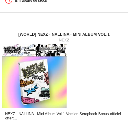
En rupture de stock
[WORLD] NEXZ - NALLINA - MINI ALBUM VOL.1
NEXZ
NEXZ - NALLINA - Mini Album Vol.1 Version Scrapbook Bonus officiel
offert...