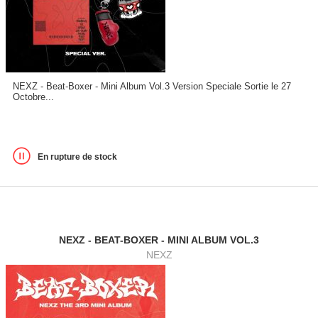
NEXZ - Beat-Boxer - Mini Album Vol.3 Version Speciale Sortie le 27
Octobre...
En rupture de stock
NEXZ - BEAT-BOXER - MINI ALBUM VOL.3
NEXZ