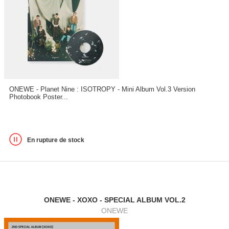
ONEWE - Planet Nine : ISOTROPY - Mini Album Vol.3 Version
Photobook Poster...
En rupture de stock
ONEWE - XOXO - SPECIAL ALBUM VOL.2
ONEWE