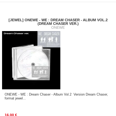
[JEWEL] ONEWE - WE : DREAM CHASER - ALBUM VOL.2
(DREAM CHASER VER.)
ONEWE
ONEWE - WE : Dream Chaser - Album Vol.2 Version Dream Chaser,
format jewel...
16.00
€