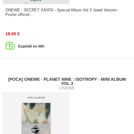
ONEWE - SECRET SANTA - Special Album Vol.3 Jewel Version
Poster officiel...
18.00
€
Expédié en 48h
[POCA] ONEWE - PLANET NINE : ISOTROPY - MINI ALBUM
VOL.3
ONEWE