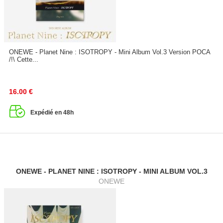
ONEWE - Planet Nine : ISOTROPY - Mini Album Vol.3 Version POCA
/!\ Cette...
16.00
€
Expédié en 48h
ONEWE - PLANET NINE : ISOTROPY - MINI ALBUM VOL.3
ONEWE