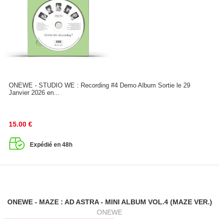
ONEWE - STUDIO WE : Recording #4 Demo Album Sortie le 29
Janvier 2026 en...
15.00
€
Expédié en 48h
ONEWE - MAZE : AD ASTRA - MINI ALBUM VOL.4 (MAZE VER.)
ONEWE