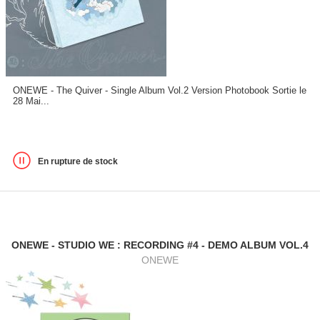
ONEWE - The Quiver - Single Album Vol.2 Version Photobook Sortie le
28 Mai...
En rupture de stock
ONEWE - STUDIO WE : RECORDING #4 - DEMO ALBUM VOL.4
ONEWE