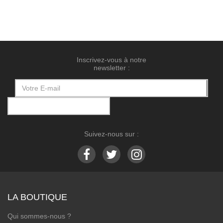
Inscrivez-vous à notre
newsletter :
Suivez-nous sur :
LA BOUTIQUE
Qui sommes-nous ?