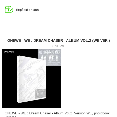
Expédié en 48h
ONEWE - WE : DREAM CHASER - ALBUM VOL.2 (WE VER.)
ONEWE
ONEWE - WE : Dream Chaser - Album Vol.2 Version WE, photobook