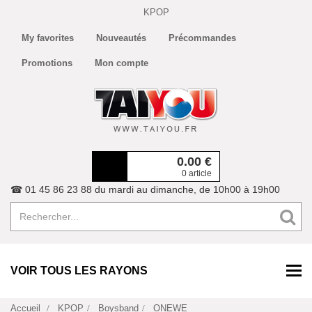
KPOP
My favorites
Nouveautés
Précommandes
Promotions
Mon compte
0.00
€
0 article
☎ 01 45 86 23 88 du mardi au dimanche, de 10h00 à 19h00
VOIR TOUS LES RAYONS
Accueil
KPOP
Boysband
ONEWE