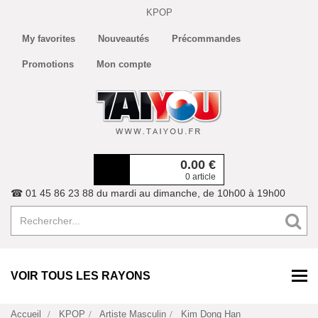
KPOP
My favorites
Nouveautés
Précommandes
Promotions
Mon compte
0.00
€
0 article
☎ 01 45 86 23 88 du mardi au dimanche, de 10h00 à 19h00
VOIR TOUS LES RAYONS
Accueil
KPOP
Artiste Masculin
Kim Dong Han