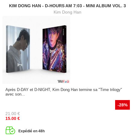
KIM DONG HAN - D-HOURS AM 7:03 - MINI ALBUM VOL. 3
Kim Dong Han
Après D-DAY et D-NIGHT, Kim Dong Han termine sa "Time trilogy"
avec son...
-28%
21.00
€
15.00
€
Expédié en 48h