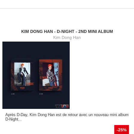
KIM DONG HAN - D-NIGHT - 2ND MINI ALBUM
Kim Dong Han
Après D-Day, Kim Dong Han est de retour avec un nouveau mini album
D-Night...
-25%