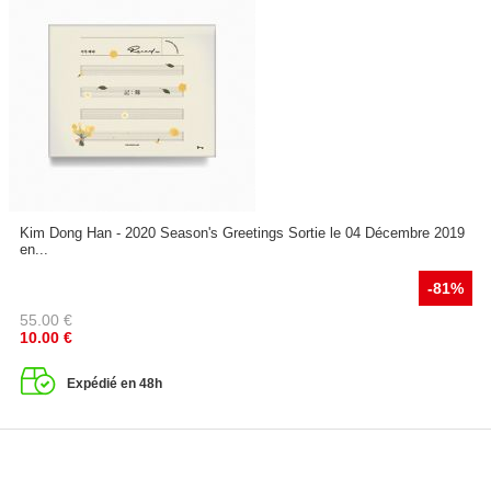
Kim Dong Han - 2020 Season's Greetings Sortie le 04 Décembre 2019
en...
-81%
55.00
€
10.00
€
Expédié en 48h