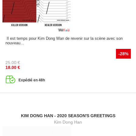
Il est temps pour Kim Dong Wan de revenir sur la scène avec son
nouveau...
-28%
25.00
€
18.00
€
Expédié en 48h
KIM DONG HAN - 2020 SEASON'S GREETINGS
Kim Dong Han