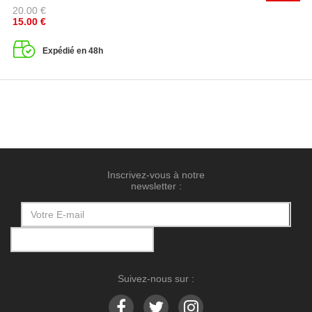
20.00
€
15.00
€
Expédié en 48h
Inscrivez-vous à notre
newsletter :
Suivez-nous sur :