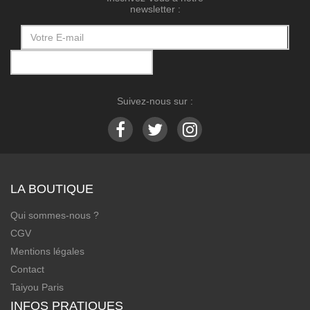
newsletter :
Suivez-nous sur :
LA BOUTIQUE
Qui sommes-nous ?
CGV
Mentions légales
Contact
Taiyou Paris
INFOS PRATIQUES