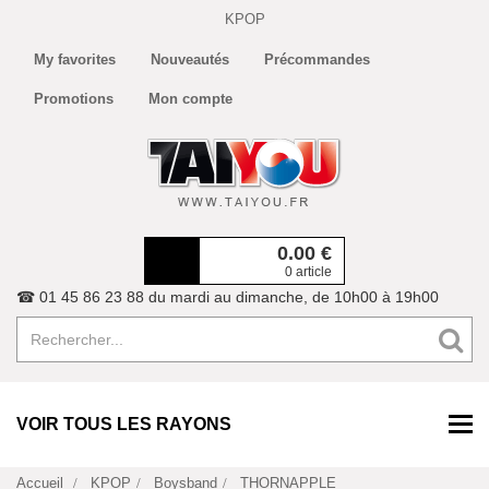
KPOP
My favorites
Nouveautés
Précommandes
Promotions
Mon compte
0.00
€
0 article
☎ 01 45 86 23 88 du mardi au dimanche, de 10h00 à 19h00
VOIR TOUS LES RAYONS
Accueil
KPOP
Boysband
THORNAPPLE