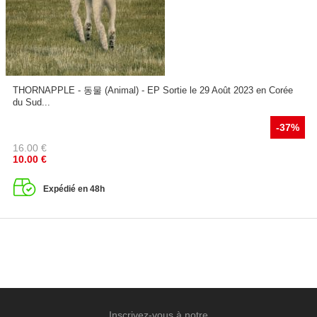
THORNAPPLE - 동물 (Animal) - EP Sortie le 29 Août 2023 en Corée
du Sud...
-37%
16.00
€
10.00
€
Expédié en 48h
Inscrivez-vous à notre