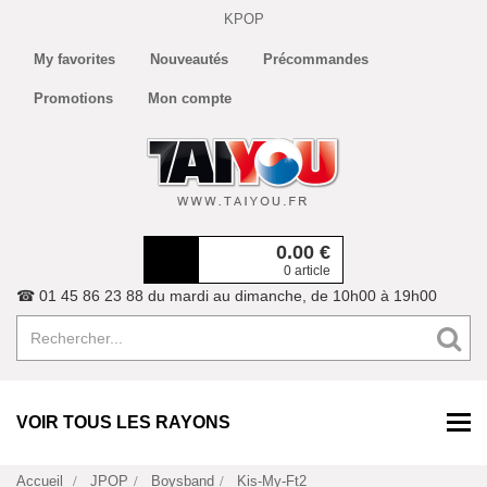
KPOP
My favorites
Nouveautés
Précommandes
Promotions
Mon compte
0.00
€
0 article
☎ 01 45 86 23 88 du mardi au dimanche, de 10h00 à 19h00
VOIR TOUS LES RAYONS
Accueil
JPOP
Boysband
Kis-My-Ft2