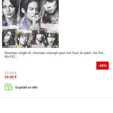
Nouveau single et, nouveau concept pour nos fous du patin, les Kis-
My-Ft2...
-50%
20.00
€
10.00
€
Expédié en 48h