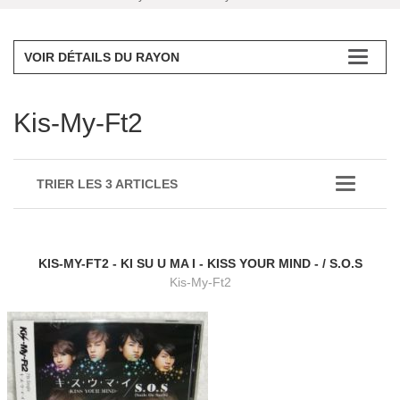
VOIR DÉTAILS DU RAYON
Kis-My-Ft2
TRIER LES 3 ARTICLES
KIS-MY-FT2 - KI SU U MA I - KISS YOUR MIND - / S.O.S
Kis-My-Ft2