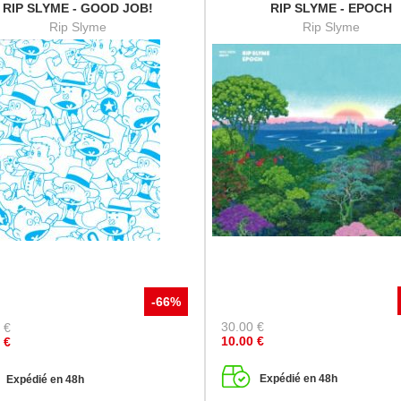
RIP SLYME - GOOD JOB!
RIP SLYME - EPOCH
Rip Slyme
Rip Slyme
-66%
30.00
€
€
10.00
€
€
Expédié en 48h
Expédié en 48h