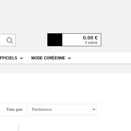
0.00
€
0 article
FFICIELS
MODE CORÉENNE
Trier par