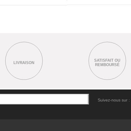
SATISFAIT OU
LIVRAISON
REMBOURSÉ
Suivez-nous sur :