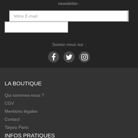
newsletter :
Suivez-nous sur :
LA BOUTIQUE
Qui sommes-nous ?
CGV
Mentions légales
Contact
Taiyou Paris
INFOS PRATIQUES