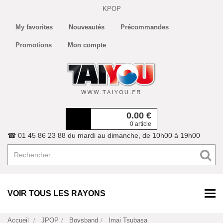
KPOP
My favorites
Nouveautés
Précommandes
Promotions
Mon compte
0.00
€
0 article
☎ 01 45 86 23 88 du mardi au dimanche, de 10h00 à 19h00
VOIR TOUS LES RAYONS
Accueil
JPOP
Boysband
Imai Tsubasa