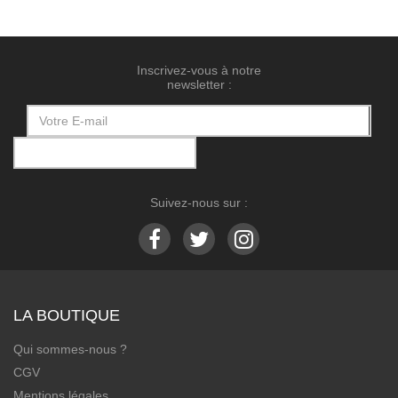
Inscrivez-vous à notre
newsletter :
Suivez-nous sur :
LA BOUTIQUE
Qui sommes-nous ?
CGV
Mentions légales