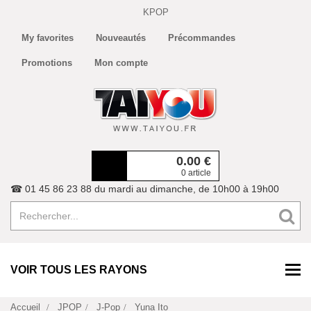
KPOP
My favorites
Nouveautés
Précommandes
Promotions
Mon compte
0.00
€
0 article
☎ 01 45 86 23 88 du mardi au dimanche, de 10h00 à 19h00
VOIR TOUS LES RAYONS
Accueil
JPOP
J-Pop
Yuna Ito