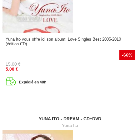
Yuna Ito vous offre ici son album: Love Singles Best 2005-2010
(édition CD)...
-66%
15.00
€
5.00
€
Expédié en 48h
YUNA ITO - DREAM - CD+DVD
Yuna Ito