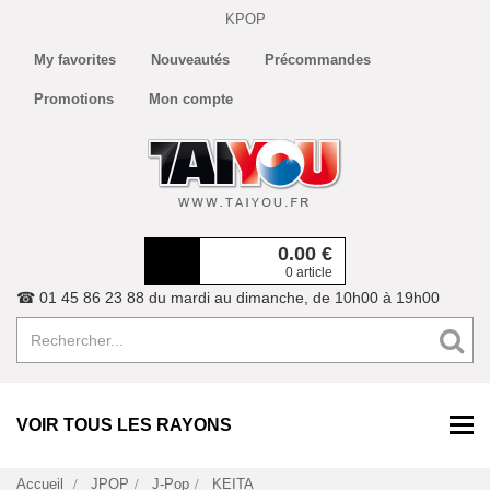
KPOP
My favorites
Nouveautés
Précommandes
Promotions
Mon compte
0.00
€
0 article
☎ 01 45 86 23 88 du mardi au dimanche, de 10h00 à 19h00
VOIR TOUS LES RAYONS
Accueil
JPOP
J-Pop
KEITA