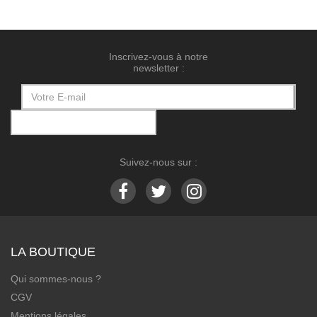
Inscrivez-vous à notre
newsletter :
Suivez-nous sur :
LA BOUTIQUE
Qui sommes-nous ?
CGV
Mentions légales