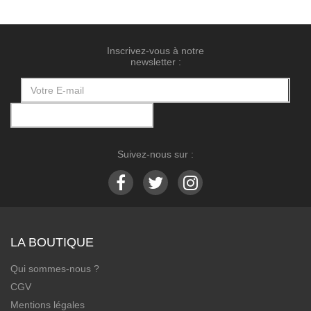
Inscrivez-vous à notre
newsletter :
Suivez-nous sur :
LA BOUTIQUE
Qui sommes-nous ?
CGV
Mentions légales