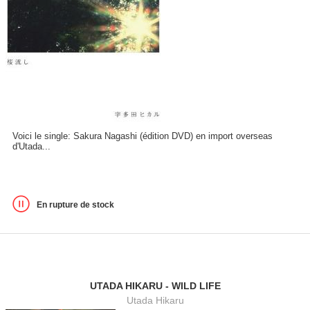
Voici le single: Sakura Nagashi (édition DVD) en import overseas
d'Utada...
En rupture de stock
UTADA HIKARU - WILD LIFE
Utada Hikaru