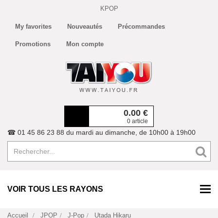
KPOP
My favorites
Nouveautés
Précommandes
Promotions
Mon compte
0.00
€
0 article
☎ 01 45 86 23 88 du mardi au dimanche, de 10h00 à 19h00
VOIR TOUS LES RAYONS
Accueil
JPOP
J-Pop
Utada Hikaru