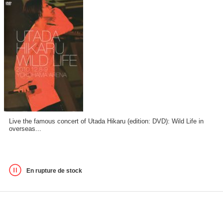
Live the famous concert of Utada Hikaru (edition: DVD): Wild Life in
overseas...
En rupture de stock