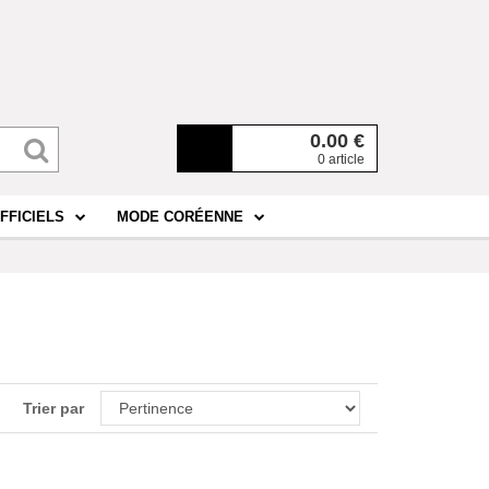
0.00
€
0 article
FFICIELS
MODE CORÉENNE
Trier par