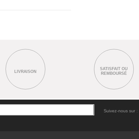
SATISFAIT OU
LIVRAISON
REMBOURSÉ
Suivez-nous sur :