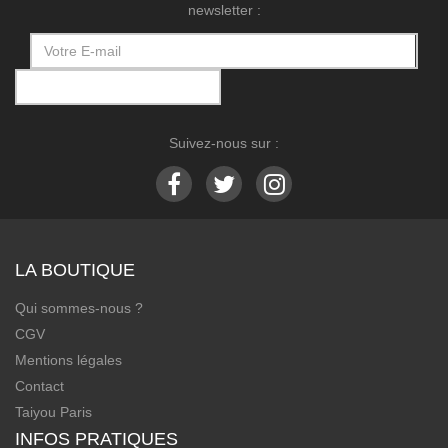
newsletter :
Suivez-nous sur :
LA BOUTIQUE
Qui sommes-nous ?
CGV
Mentions légales
Contact
Taiyou Paris
INFOS PRATIQUES