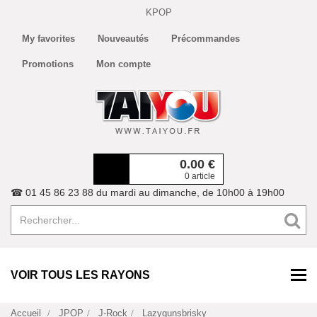
KPOP
My favorites
Nouveautés
Précommandes
Promotions
Mon compte
0.00
€
0 article
☎ 01 45 86 23 88 du mardi au dimanche, de 10h00 à 19h00
VOIR TOUS LES RAYONS
Accueil
JPOP
J-Rock
Lazygunsbrisky