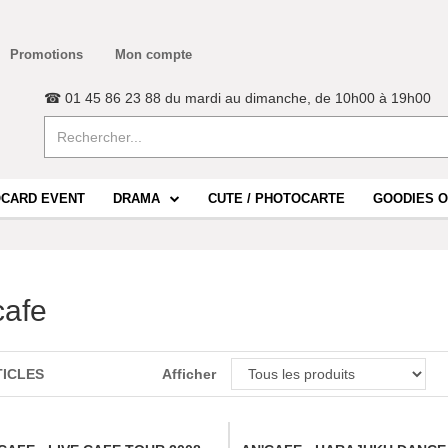
Promotions
Mon compte
☎ 01 45 86 23 88 du mardi au dimanche, de 10h00 à 19h00
CARD EVENT
DRAMA
CUTE / PHOTOCARTE
GOODIES O
cafe
TICLES
Afficher