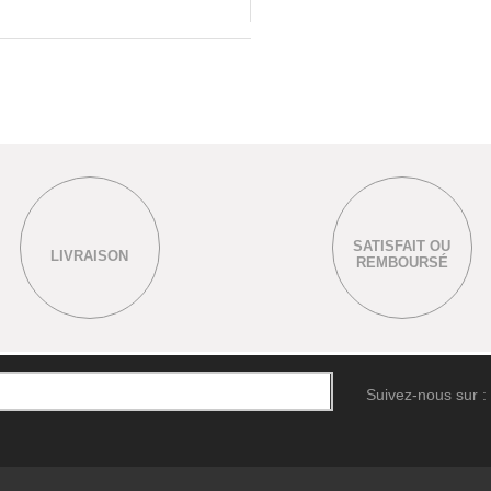
SATISFAIT OU
LIVRAISON
REMBOURSÉ
Suivez-nous sur :