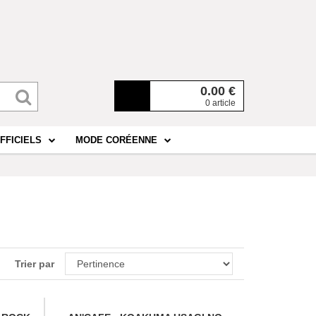
0.00
€
0 article
FFICIELS
MODE CORÉENNE
Trier par