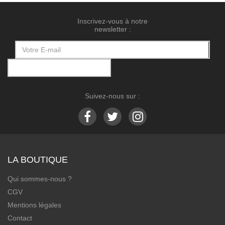
Inscrivez-vous à notre
newsletter :
Suivez-nous sur :
LA BOUTIQUE
Qui sommes-nous ?
CGV
Mentions légales
Contact