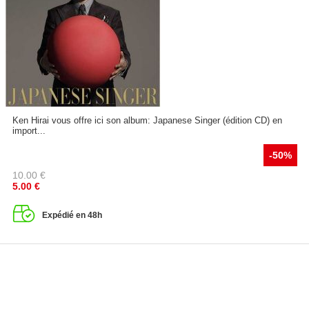
Ken Hirai vous offre ici son album: Japanese Singer (édition CD) en
import...
-50%
10.00
€
5.00
€
Expédié en 48h