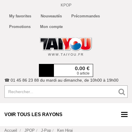
KPOP
My favorites
Nouveautés
Précommandes
Promotions
Mon compte
0.00
€
0 article
☎ 01 45 86 23 88 du mardi au dimanche, de 10h00 à 19h00
VOIR TOUS LES RAYONS
Accueil
JPOP
J-Pop
Ken Hirai