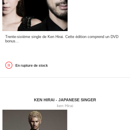
Trente-sixième single de Ken Hirai. Cette édition comprend un DVD
bonus...
En rupture de stock
KEN HIRAI - JAPANESE SINGER
ken Hirai