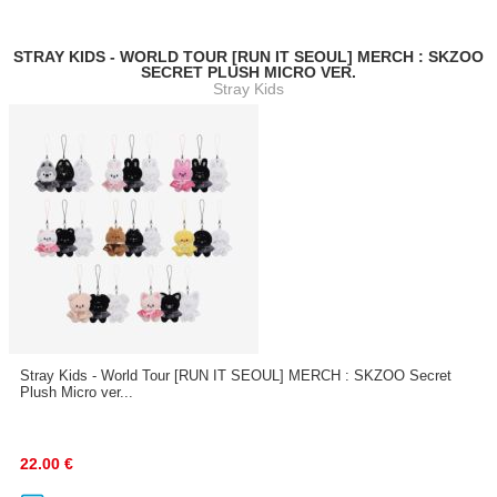
STRAY KIDS - WORLD TOUR [RUN IT SEOUL] MERCH : SKZOO
SECRET PLUSH MICRO VER.
Stray Kids
Stray Kids - World Tour [RUN IT SEOUL] MERCH : SKZOO Secret
Plush Micro ver...
22.00
€