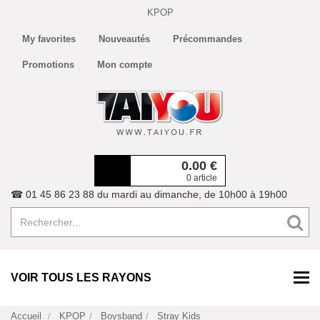
KPOP
My favorites
Nouveautés
Précommandes
Promotions
Mon compte
0.00
€
0 article
☎ 01 45 86 23 88 du mardi au dimanche, de 10h00 à 19h00
VOIR TOUS LES RAYONS
Accueil
KPOP
Boysband
Stray Kids