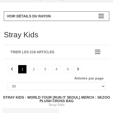
VOIR DÉTAILS DU RAYON
Stray Kids
TRIER LES 218 ARTICLES
1
2
3
4
5
Articles par page
STRAY KIDS - WORLD TOUR [RUN IT SEOUL] MERCH : SKZOO
PLUSH CROSS BAG
Stray Kids