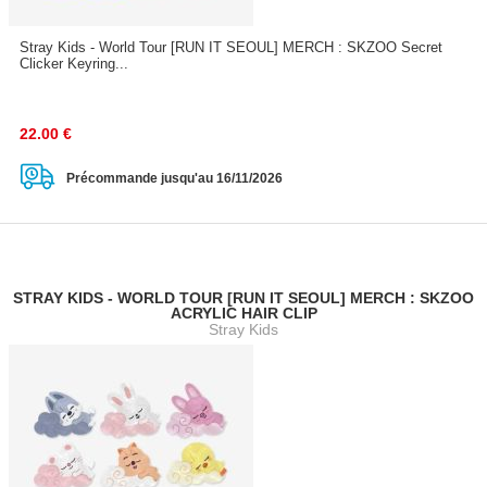
Stray Kids - World Tour [RUN IT SEOUL] MERCH : SKZOO Secret
Clicker Keyring...
22.00
€
Précommande jusqu'au 16/11/2026
STRAY KIDS - WORLD TOUR [RUN IT SEOUL] MERCH : SKZOO
ACRYLIC HAIR CLIP
Stray Kids