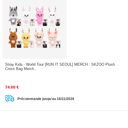
Stray Kids - World Tour [RUN IT SEOUL] MERCH : SKZOO Plush
Cross Bag Merch...
74.00
€
Précommande jusqu'au 16/11/2026