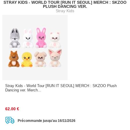
STRAY KIDS - WORLD TOUR [RUN IT SEOUL] MERCH : SKZOO
PLUSH DANCING VER.
Stray Kids
Stray Kids - World Tour [RUN IT SEOUL] MERCH : SKZOO Plush
Dancing ver. Merch...
62.00
€
Précommande jusqu'au 16/11/2026