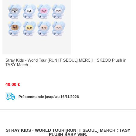
Stray Kids - World Tour [RUN IT SEOUL] MERCH : SKZOO Plush in
TASY Merch...
40.00
€
Précommande jusqu'au 16/11/2026
STRAY KIDS - WORLD TOUR [RUN IT SEOUL] MERCH : TASY
PLUSH BABY VER.