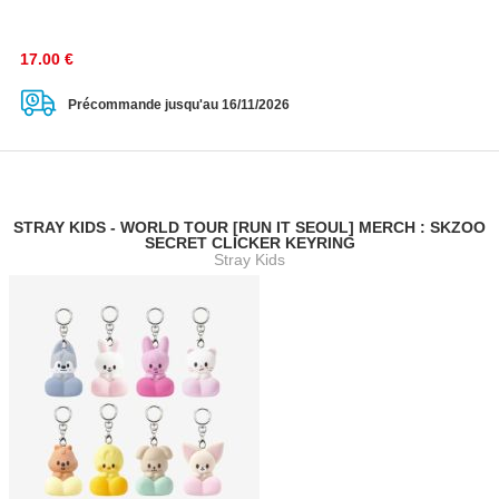
17.00
€
Précommande jusqu'au 16/11/2026
STRAY KIDS - WORLD TOUR [RUN IT SEOUL] MERCH : SKZOO
SECRET CLICKER KEYRING
Stray Kids