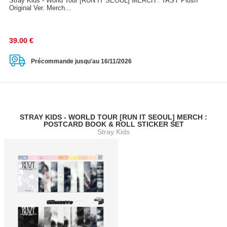
Stray Kids - World Tour [RUN IT SEOUL] MERCH : TASY Plush
Original Ver. Merch...
39.00
€
Précommande jusqu'au 16/11/2026
STRAY KIDS - WORLD TOUR [RUN IT SEOUL] MERCH :
POSTCARD BOOK & ROLL STICKER SET
Stray Kids