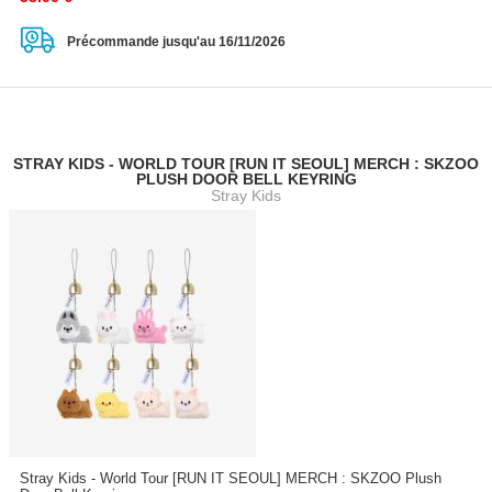
Précommande jusqu'au 16/11/2026
STRAY KIDS - WORLD TOUR [RUN IT SEOUL] MERCH : SKZOO
PLUSH DOOR BELL KEYRING
Stray Kids
Stray Kids - World Tour [RUN IT SEOUL] MERCH : SKZOO Plush