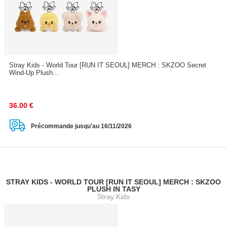
Stray Kids - World Tour [RUN IT SEOUL] MERCH : SKZOO Secret
Wind-Up Plush...
36.00
€
Précommande jusqu'au 16/11/2026
STRAY KIDS - WORLD TOUR [RUN IT SEOUL] MERCH : SKZOO
PLUSH IN TASY
Stray Kids