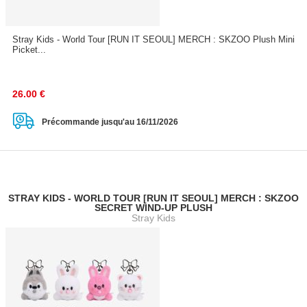
Stray Kids - World Tour [RUN IT SEOUL] MERCH : SKZOO Plush Mini
Picket...
26.00
€
Précommande jusqu'au 16/11/2026
STRAY KIDS - WORLD TOUR [RUN IT SEOUL] MERCH : SKZOO
SECRET WIND-UP PLUSH
Stray Kids