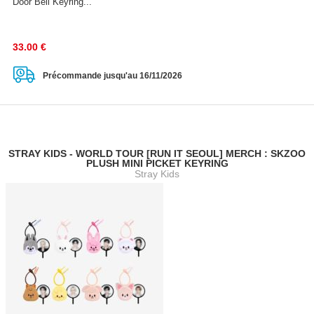
Door Bell Keyring...
33.00
€
Précommande jusqu'au 16/11/2026
STRAY KIDS - WORLD TOUR [RUN IT SEOUL] MERCH : SKZOO
PLUSH MINI PICKET KEYRING
Stray Kids