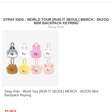
STRAY KIDS - WORLD TOUR [RUN IT SEOUL] MERCH : SKZOO
MINI BACKPACK KEYRING
Stray Kids
Stray Kids - World Tour [RUN IT SEOUL] MERCH : SKZOO Mini
Backpack Keyring...
33.00
€