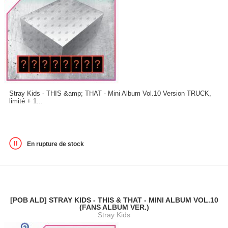
Stray Kids - THIS &amp; THAT - Mini Album Vol.10 Version TRUCK,
limité + 1...
En rupture de stock
[POB ALD] STRAY KIDS - THIS & THAT - MINI ALBUM VOL.10
(FANS ALBUM VER.)
Stray Kids