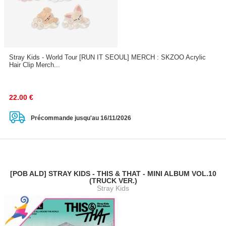
Stray Kids - World Tour [RUN IT SEOUL] MERCH : SKZOO Acrylic
Hair Clip Merch...
22.00
€
Précommande jusqu'au 16/11/2026
[POB ALD] STRAY KIDS - THIS & THAT - MINI ALBUM VOL.10
(TRUCK VER.)
Stray Kids