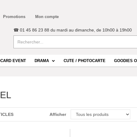
Promotions
Mon compte
☎ 01 45 86 23 88 du mardi au dimanche, de 10h00 à 19h00
CARD EVENT
DRAMA
CUTE / PHOTOCARTE
GOODIES O
:EL
TICLES
Afficher