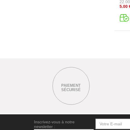
22.00
5.00
PAIEMENT
SÉCURISÉ
Inscrivez-vous à notre
newsletter :