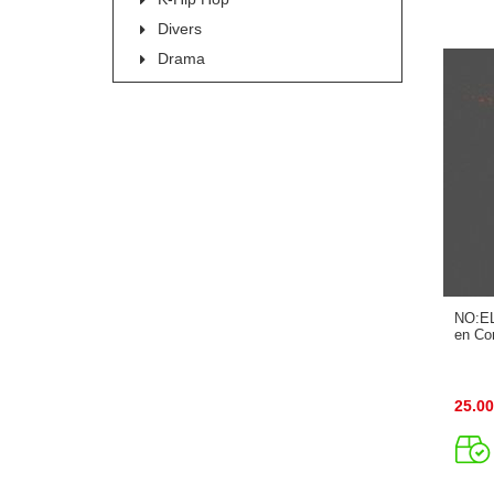
Divers
Drama
NO:EL 
en Co
25.00