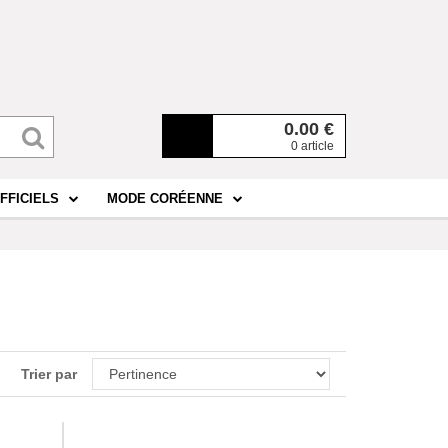
0.00
€
0 article
FFICIELS
MODE CORÉENNE
Trier par