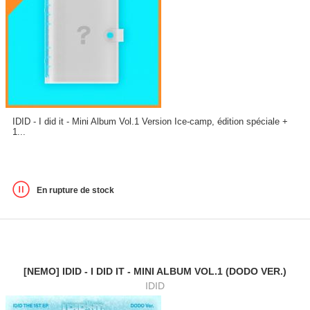
IDID - I did it - Mini Album Vol.1 Version Ice-camp, édition spéciale +
1...
En rupture de stock
[NEMO] IDID - I DID IT - MINI ALBUM VOL.1 (DODO VER.)
IDID