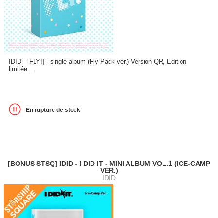
IDID - [FLY!] - single album (Fly Pack ver.) Version QR, Edition
limitée...
En rupture de stock
[BONUS STSQ] IDID - I DID IT - MINI ALBUM VOL.1 (ICE-CAMP
VER.)
IDID