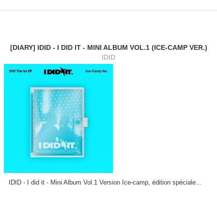
[DIARY] IDID - I DID IT - MINI ALBUM VOL.1 (ICE-CAMP VER.)
IDID
IDID - I did it - Mini Album Vol.1 Version Ice-camp, édition spéciale...