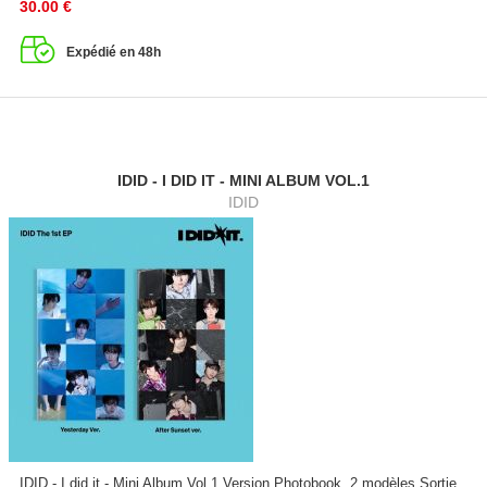
30.00
€
Expédié en 48h
IDID - I DID IT - MINI ALBUM VOL.1
IDID
IDID - I did it - Mini Album Vol.1 Version Photobook, 2 modèles Sortie