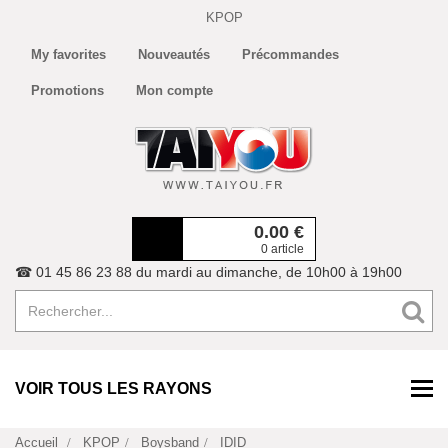
KPOP
My favorites
Nouveautés
Précommandes
Promotions
Mon compte
0.00
€
0 article
☎ 01 45 86 23 88 du mardi au dimanche, de 10h00 à 19h00
VOIR TOUS LES RAYONS
Accueil
KPOP
Boysband
IDID