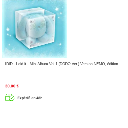
IDID - I did it - Mini Album Vol.1 (DODO Ver.) Version NEMO, édition...
30.00
€
Expédié en 48h