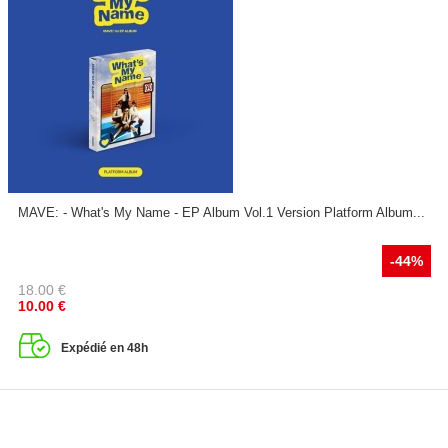
MAVE: - What's My Name - EP Album Vol.1 Version Platform Album...
-44%
18.00
€
10.00
€
Expédié en 48h