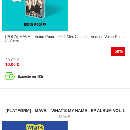
[POCA] MAVE: - Voice Poca - 2024 Mini Calendar Version Voice Poca
/!\ Cette...
-50%
20.00
€
10.00
€
Expédié en 48h
[PLATFORM] - MAVE: - WHAT'S MY NAME - EP ALBUM VOL.1
MAVE: