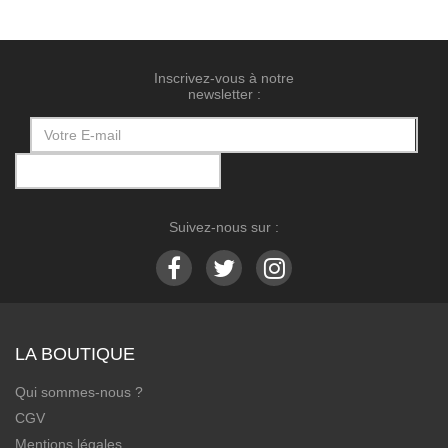
Inscrivez-vous à notre
newsletter :
Suivez-nous sur :
LA BOUTIQUE
Qui sommes-nous ?
CGV
Mentions légales