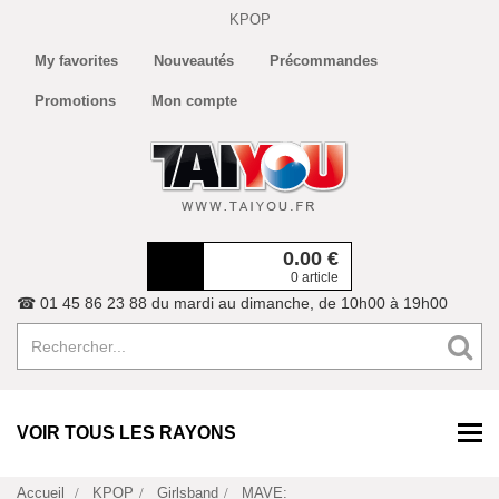
KPOP
My favorites
Nouveautés
Précommandes
Promotions
Mon compte
0.00
€
0 article
☎ 01 45 86 23 88 du mardi au dimanche, de 10h00 à 19h00
VOIR TOUS LES RAYONS
Accueil
KPOP
Girlsband
MAVE: