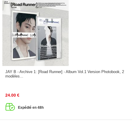
JAY B - Archive 1: [Road Runner] - Album Vol.1 Version Photobook, 2
modèles...
24.00
€
Expédié en 48h