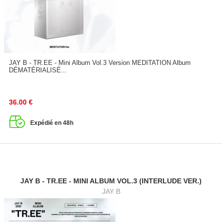
JAY B - TR.EE - Mini Album Vol.3 Version MEDITATION Album
DÉMATÉRIALISÉ...
36.00
€
Expédié en 48h
JAY B - TR.EE - MINI ALBUM VOL.3 (INTERLUDE VER.)
JAY B