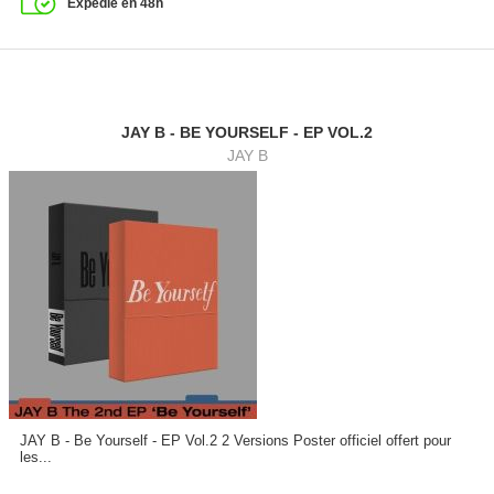
Expédié en 48h
JAY B - BE YOURSELF - EP VOL.2
JAY B
JAY B - Be Yourself - EP Vol.2 2 Versions Poster officiel offert pour
les...