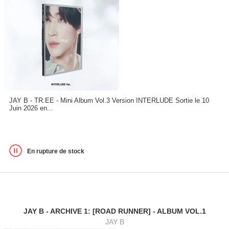
JAY B - TR.EE - Mini Album Vol.3 Version INTERLUDE Sortie le 10
Juin 2026 en...
En rupture de stock
JAY B - ARCHIVE 1: [ROAD RUNNER] - ALBUM VOL.1
JAY B