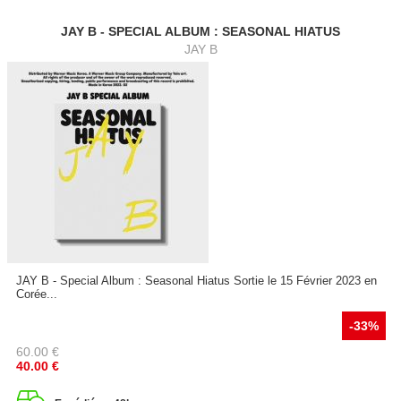
JAY B - SPECIAL ALBUM : SEASONAL HIATUS
JAY B
JAY B - Special Album : Seasonal Hiatus Sortie le 15 Février 2023 en
Corée...
-33%
60.00
€
40.00
€