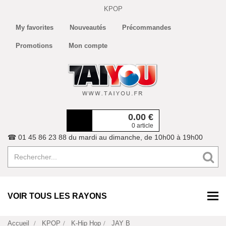
KPOP
My favorites
Nouveautés
Précommandes
Promotions
Mon compte
0.00
€
0 article
☎ 01 45 86 23 88 du mardi au dimanche, de 10h00 à 19h00
VOIR TOUS LES RAYONS
Accueil
KPOP
K-Hip Hop
JAY B