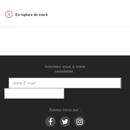
En rupture de stock
Inscrivez-vous à notre
newsletter :
Suivez-nous sur :