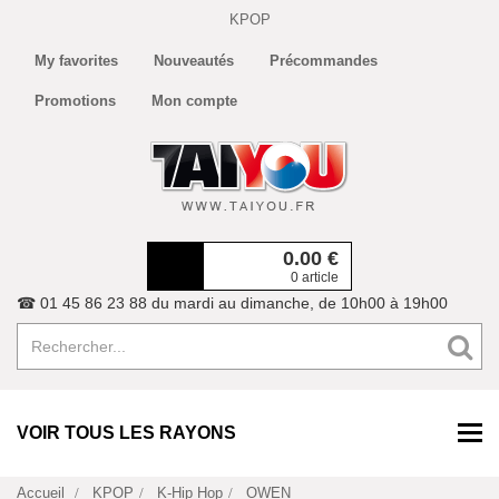
KPOP
My favorites
Nouveautés
Précommandes
Promotions
Mon compte
0.00
€
0 article
☎ 01 45 86 23 88 du mardi au dimanche, de 10h00 à 19h00
VOIR TOUS LES RAYONS
Accueil
KPOP
K-Hip Hop
OWEN