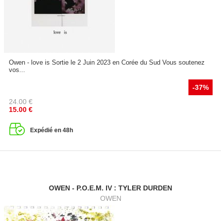
Owen - love is Sortie le 2 Juin 2023 en Corée du Sud Vous soutenez
vos...
-37%
24.00
€
15.00
€
Expédié en 48h
OWEN - P.O.E.M. IV : TYLER DURDEN
OWEN