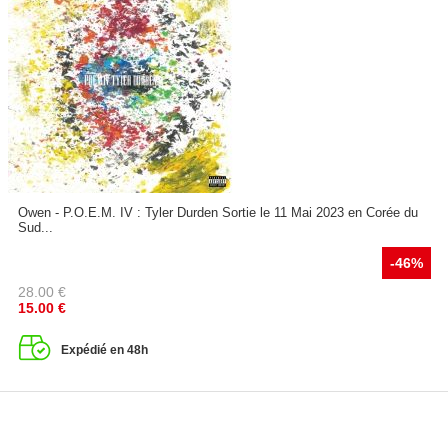
Owen - P.O.E.M. IV : Tyler Durden Sortie le 11 Mai 2023 en Corée du
Sud...
-46%
28.00
€
15.00
€
Expédié en 48h