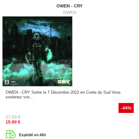
OWEN - CRY
OWEN
OWEN - CRY Sortie le 7 Décembre 2022 en Corée du Sud Vous
soutenez vos...
-44%
27.00
€
15.00
€
Expédié en 48h