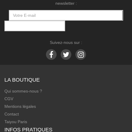
newsletter :
Suivez-nous sur :
LA BOUTIQUE
Qui sommes-nous ?
CGV
Mentions légales
Contact
Taiyou Paris
INFOS PRATIQUES