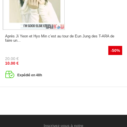
Après Ji Yeon et Hyo Min c’est au tour de Eun Jung des T-ARA de
faire un...
-50%
20.00
€
10.00
€
Expédié en 48h
Inscrivez-vous à notre