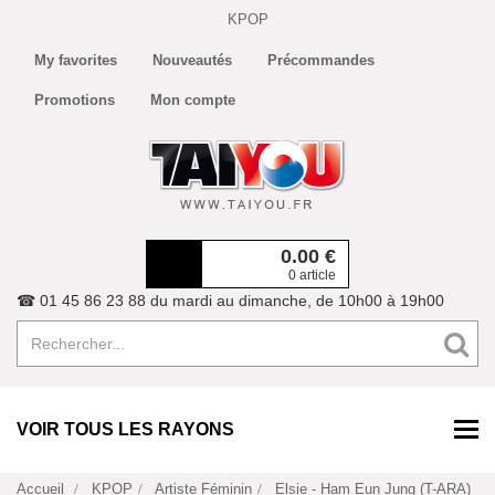
KPOP
My favorites
Nouveautés
Précommandes
Promotions
Mon compte
0.00
€
0 article
☎ 01 45 86 23 88 du mardi au dimanche, de 10h00 à 19h00
VOIR TOUS LES RAYONS
Accueil
KPOP
Artiste Féminin
Elsie - Ham Eun Jung (T-ARA)