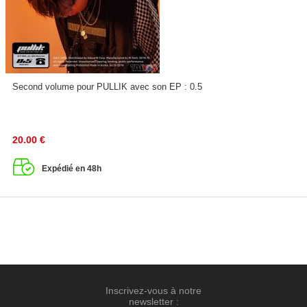
Second volume pour PULLIK avec son EP : 0.5
20.00
€
Expédié en 48h
Inscrivez-vous à notre
newsletter :