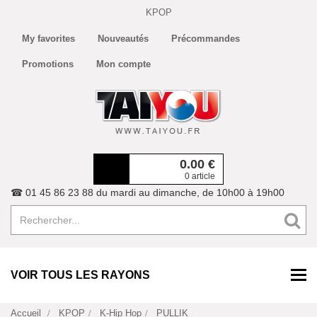
KPOP
My favorites
Nouveautés
Précommandes
Promotions
Mon compte
0.00
€
0 article
☎ 01 45 86 23 88 du mardi au dimanche, de 10h00 à 19h00
VOIR TOUS LES RAYONS
Accueil
KPOP
K-Hip Hop
PULLIK