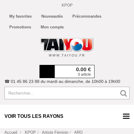
KPOP
My favorites
Nouveautés
Précommandes
Promotions
Mon compte
0.00
€
0 article
☎ 01 45 86 23 88 du mardi au dimanche, de 10h00 à 19h00
VOIR TOUS LES RAYONS
Accueil
KPOP
Artiste Féminin
ARO