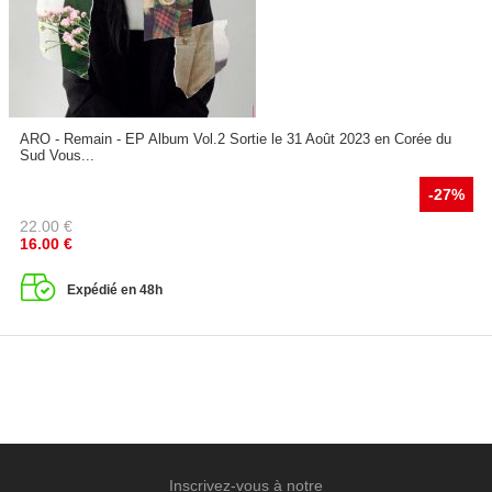
ARO - Remain - EP Album Vol.2 Sortie le 31 Août 2023 en Corée du
Sud Vous...
-27%
22.00
€
16.00
€
Expédié en 48h
Inscrivez-vous à notre