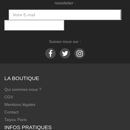
newsletter :
Suivez-nous sur :
LA BOUTIQUE
Qui sommes-nous ?
CGV
Mentions légales
Contact
Taiyou Paris
INFOS PRATIQUES