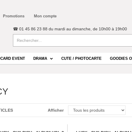
Promotions
Mon compte
☎ 01 45 86 23 88 du mardi au dimanche, de 10h00 à 19h00
CARD EVENT
DRAMA
CUTE / PHOTOCARTE
GOODIES O
CY
TICLES
Afficher