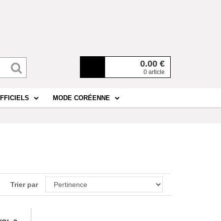
0.00
€
0 article
FFICIELS
MODE CORÉENNE
Trier par