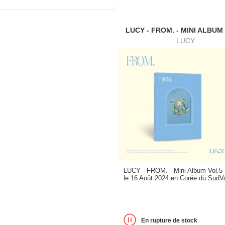
LUCY - FROM. - MINI ALBUM
LUCY
LUCY - FROM. - Mini Album Vol.5 
le 16 Août 2024 en Corée du SudVo
En rupture de stock