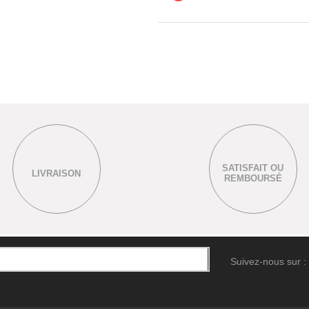
SATISFAIT OU
LIVRAISON
REMBOURSÉ
Suivez-nous sur :