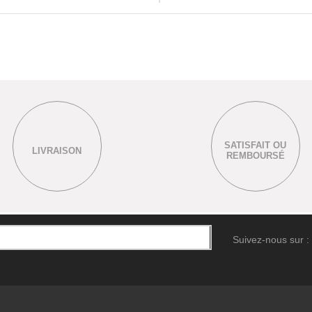
SATISFAIT OU
LIVRAISON
REMBOURSÉ
Suivez-nous sur :