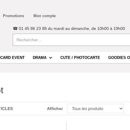
Promotions
Mon compte
☎ 01 45 86 23 88 du mardi au dimanche, de 10h00 à 19h00
CARD EVENT
DRAMA
CUTE / PHOTOCARTE
GOODIES O
t
TICLES
Afficher