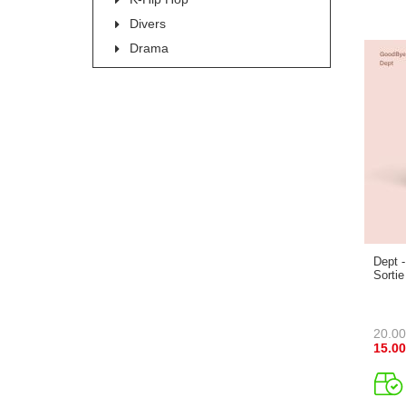
Divers
Drama
Dept 
Sortie
20.00
15.00