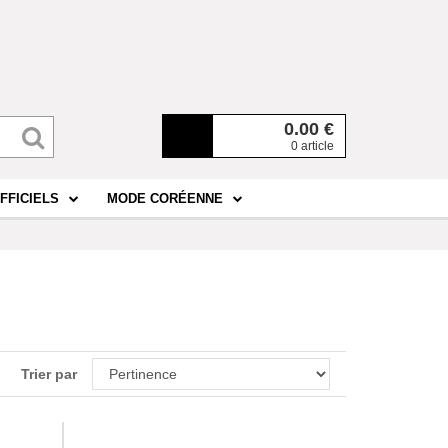
0.00
€
0 article
FFICIELS
MODE CORÉENNE
Trier par