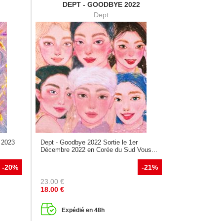
DEPT - GOODBYE 2022
Dept
t 2023
Dept - Goodbye 2022 Sortie le 1er
Décembre 2022 en Corée du Sud Vous...
-20%
-21%
23.00
€
18.00
€
Expédié en 48h