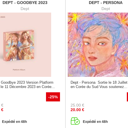
DEPT - GOODBYE 2023
DEPT - PERSONA
Dept
Dept
- Goodbye 2023 Version Platform
Dept - Persona Sortie le 18 Juille
 le 11 Décembre 2023 en Corée...
en Corée du Sud Vous soutenez...
-25%
€
25.00
€
€
20.00
€
Expédié en 48h
Expédié en 48h