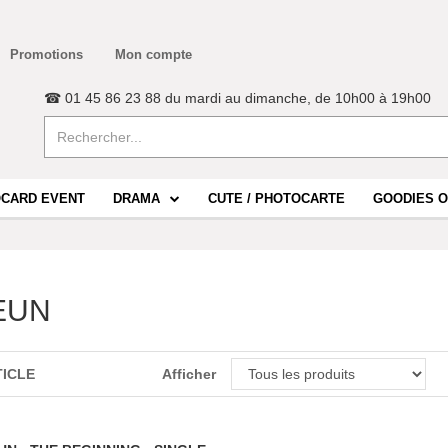
Promotions
Mon compte
☎ 01 45 86 23 88 du mardi au dimanche, de 10h00 à 19h00
CARD EVENT
DRAMA
CUTE / PHOTOCARTE
GOODIES O
EUN
TICLE
Afficher