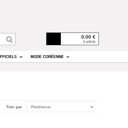
0.00
€
0 article
FFICIELS
MODE CORÉENNE
Trier par