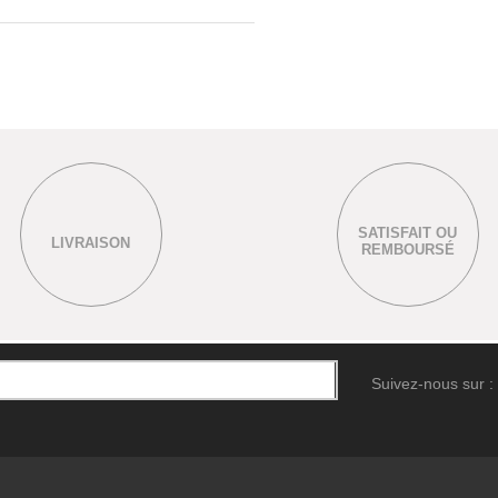
SATISFAIT OU
LIVRAISON
REMBOURSÉ
Suivez-nous sur :