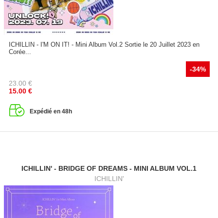
ICHILLIN - I'M ON IT! - Mini Album Vol.2 Sortie le 20 Juillet 2023 en
Corée...
-34%
23.00
€
15.00
€
Expédié en 48h
ICHILLIN' - BRIDGE OF DREAMS - MINI ALBUM VOL.1
ICHILLIN'