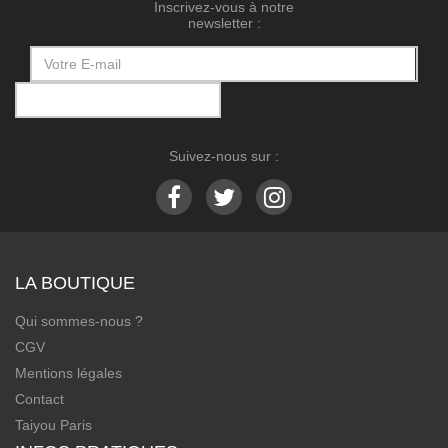
Inscrivez-vous à notre
newsletter :
Suivez-nous sur :
LA BOUTIQUE
Qui sommes-nous ?
CGV
Mentions légales
Contact
Taiyou Paris