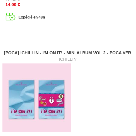
14.00
€
Expédié en 48h
[POCA] ICHILLIN - I'M ON IT! - MINI ALBUM VOL.2 - POCA VER.
ICHILLIN'