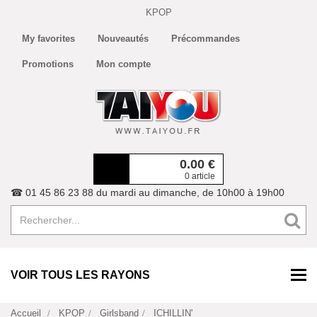
KPOP
My favorites
Nouveautés
Précommandes
Promotions
Mon compte
0.00
€
0 article
☎ 01 45 86 23 88 du mardi au dimanche, de 10h00 à 19h00
VOIR TOUS LES RAYONS
Accueil
KPOP
Girlsband
ICHILLIN'