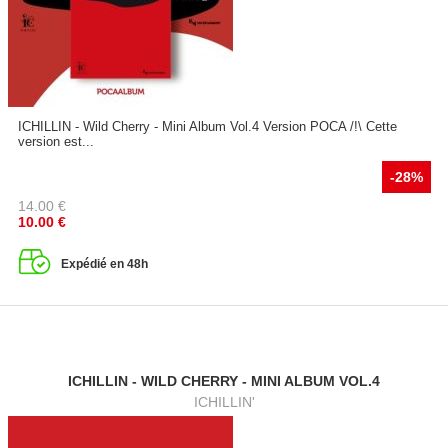
ICHILLIN - Wild Cherry - Mini Album Vol.4 Version POCA /!\ Cette
version est...
-28%
14.00
€
10.00
€
Expédié en 48h
ICHILLIN - WILD CHERRY - MINI ALBUM VOL.4
ICHILLIN'