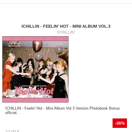
ICHILLIN - FEELIN' HOT - MINI ALBUM VOL.3
ICHILLIN'
ICHILLIN - Feelin' Hot - Mini Album Vol.3 Version Photobook Bonus
officiel...
-36%
22.00
€